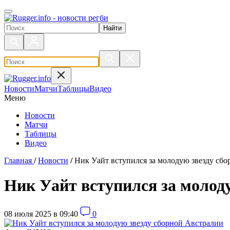
Поиск по сайту
Новости
Матчи
Таблицы
Видео
Меню
Новости
Матчи
Таблицы
Видео
Главная
/
Новости
/
Ник Уайт вступился за молодую звезду сб
Ник Уайт вступился за молод
08 июля 2025 в 09:40
0