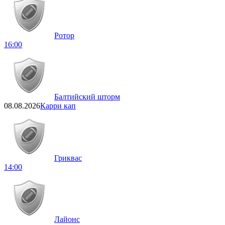
Ротор
16:00
Балтийский шторм
08.08.2026
Карри кап
Гриквас
14:00
Лайонс