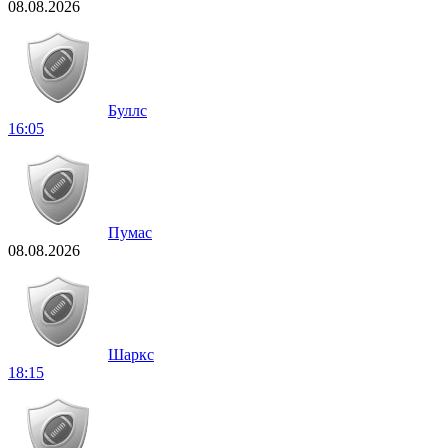
08.08.2026
Буллс
16:05
Пумас
08.08.2026
Шаркс
18:15