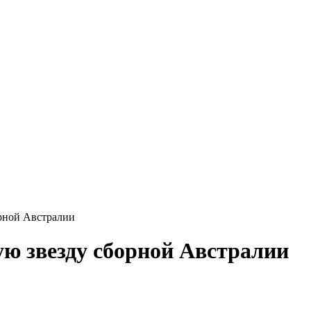
орной Австралии
ую звезду сборной Австралии