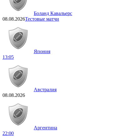
Боланд Кавальерс
08.08.2026
Тестовые матчи
Япония
13:05
Австралия
08.08.2026
Аргентина
22:00