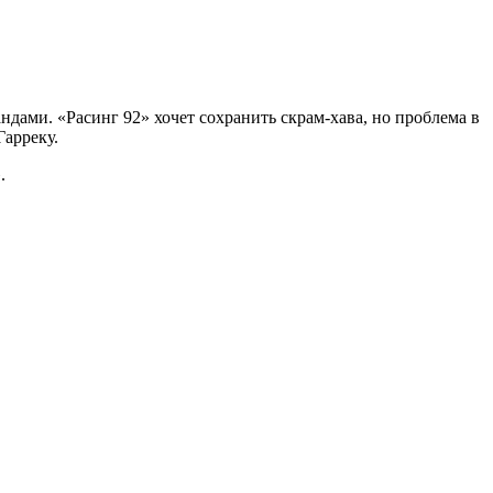
ндами. «Расинг 92» хочет сохранить скрам-хава, но проблема в
Гарреку.
.