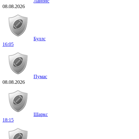
Лайонс
08.08.2026
Буллс
16:05
Пумас
08.08.2026
Шаркс
18:15