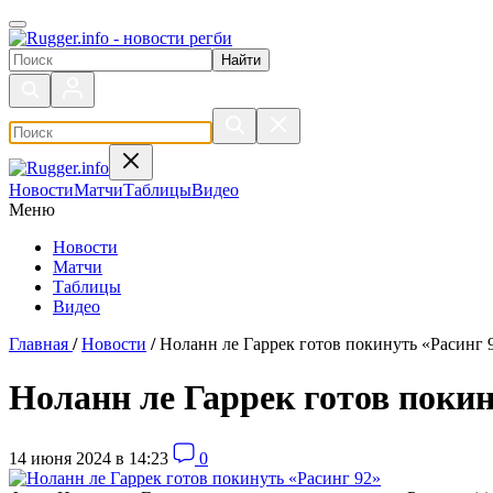
Поиск по сайту
Новости
Матчи
Таблицы
Видео
Меню
Новости
Матчи
Таблицы
Видео
Главная
/
Новости
/
Ноланн ле Гаррек готов покинуть «Расинг 
Ноланн ле Гаррек готов покин
14 июня 2024 в 14:23
0