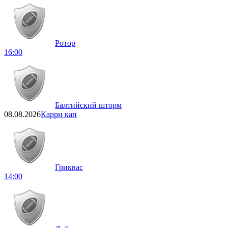
Ротор
16:00
Балтийский шторм
08.08.2026
Карри кап
Гриквас
14:00