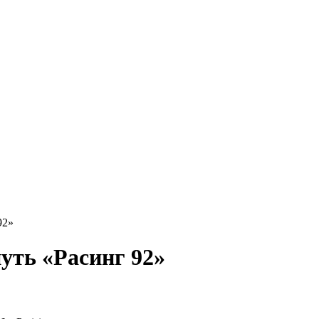
92»
уть «Расинг 92»