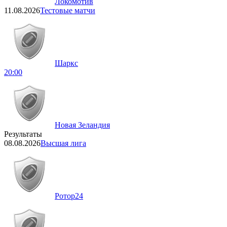
Локомотив
11.08.2026
Тестовые матчи
Шаркс
20:00
Новая Зеландия
Результаты
08.08.2026
Высшая лига
Ротор
24