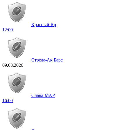
Красный Яр
12:00
Стрела-Ак Барс
09.08.2026
Слава-МАР
16:00