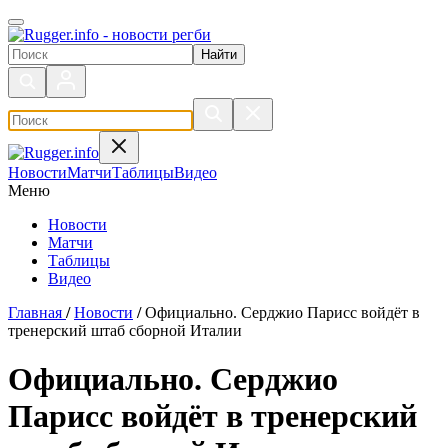
Поиск по сайту
Новости
Матчи
Таблицы
Видео
Меню
Новости
Матчи
Таблицы
Видео
Главная
/
Новости
/
Официально. Серджио Парисс войдёт в
тренерский штаб сборной Италии
Официально. Серджио
Парисс войдёт в тренерский