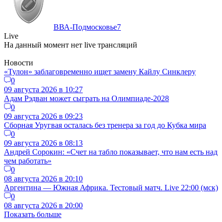
ВВА-Подмосковье
7
Live
На данный момент нет live трансляций
Новости
«Тулон» заблаговременно ищет замену Кайлу Синклеру
0
09 августа 2026 в 10:27
Адам Рэдван может сыграть на Олимпиаде-2028
0
09 августа 2026 в 09:23
Сборная Уругвая осталась без тренера за год до Кубка мира
0
09 августа 2026 в 08:13
Андрей Сорокин: «Счет на табло показывает, что нам есть над
чем работать»
0
08 августа 2026 в 20:10
Аргентина — Южная Африка. Тестовый матч. Live 22:00 (мск)
0
08 августа 2026 в 20:00
Показать больше