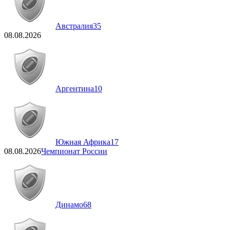
Австралия
35
08.08.2026
Аргентина
10
Южная Африка
17
08.08.2026
Чемпионат России
Динамо
68