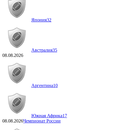
Япония
32
Австралия
35
08.08.2026
Аргентина
10
Южная Африка
17
08.08.2026
Чемпионат России