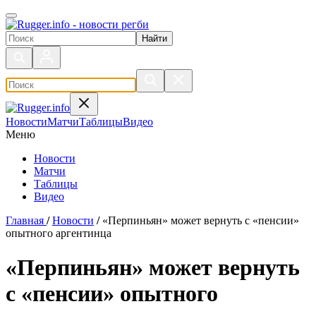
Поиск по сайту
Новости
Матчи
Таблицы
Видео
Меню
Новости
Матчи
Таблицы
Видео
Главная
/
Новости
/
«Перпиньян» может вернуть с «пенсии»
опытного аргентинца
«Перпиньян» может вернуть
с «пенсии» опытного