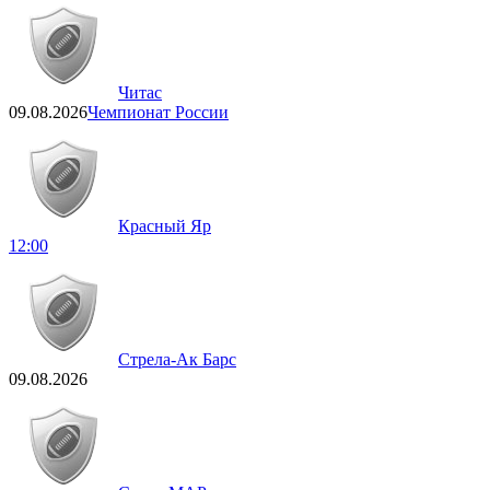
Читас
09.08.2026
Чемпионат России
Красный Яр
12:00
Стрела-Ак Барс
09.08.2026