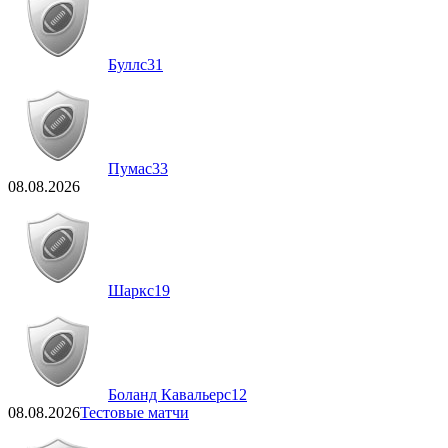
Буллс
31
Пумас
33
08.08.2026
Шаркс
19
Боланд Кавальерс
12
08.08.2026
Тестовые матчи