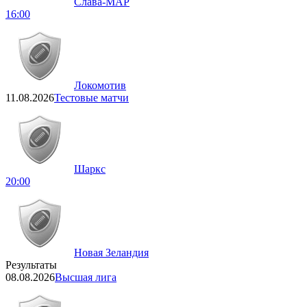
Слава-МАР
16:00
Локомотив
11.08.2026
Тестовые матчи
Шаркс
20:00
Новая Зеландия
Результаты
08.08.2026
Высшая лига