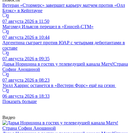
Ветеран «Стормерс» завершит карьеру матчем против «Олл
Блэкс» в Кейптауне
0
07 августа 2026 в 11:50
Магомед Ильясов перешел в «Енисей-СТМ»
0
07 августа 2026 в 10:44
Аргентина сыграет против ЮАР с четырьмя дебютантами в
составе
0
07 августа 2026 в 09:35
Дарья Норицина в гостях у телеведущей канала Матч!Страна
Софии Аношиной
0
07 августа 2026 в 08:23
Уилл Харрис останется в «Вестерн Форс» ещё на сезон
0
06 августа 2026 в 18:33
Показать больше
Видео