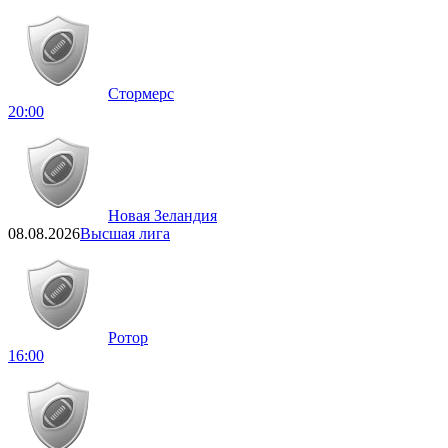
Стормерс
20:00
Новая Зеландия
08.08.2026
Высшая лига
Ротор
16:00