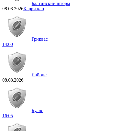
Балтийский шторм
08.08.2026
Карри кап
Гриквас
14:00
Лайонс
08.08.2026
Буллс
16:05