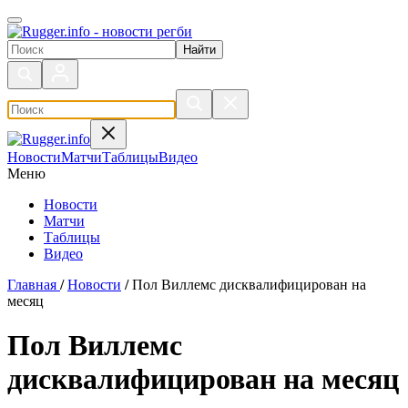
Поиск по сайту
Новости
Матчи
Таблицы
Видео
Меню
Новости
Матчи
Таблицы
Видео
Главная
/
Новости
/
Пол Виллемс дисквалифицирован на
месяц
Пол Виллемс
дисквалифицирован на месяц