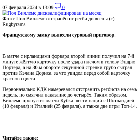
07 февраля 2024 в 13:09
0
Фото: Пол Виллемс отстранён от регби до весны (с)
Rugbyrama
Французскому замку вынесли суровый приговор.
В матче с ирландцами форвард второй линии получил на 7-й
минуте жёлтую карточку после удара плечом в голову Эндрю
Портера, а на 30-м обороте секундной стрелки грубо сыграл
против Кэлана Дориса, за что увидел перед собой карточку
красного цвета.
Первоначально КДК намеревался отстранить регбиста на семь
недель, но смягчил наказание до четырёх. Таким образом,
Виллемс пропустит матчи Кубка шести наций с Шотландией
(10 февраля) и Италией (25 февраля), а также две игры Топ-14.
Читайте также: