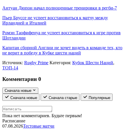
Антуан Дюпон начал полноценные тренировки в регби-7
Пьер Бруссе не успеет восстановиться к матчу между
Ирландией и Италией
Ромэн Таофифенуа не успеет восстановиться к игре против
Шотландии
Капитан сборной Англии не хочет видеть в команде тех, кто
не верит в победу в Кубке шести наций
Источник:
Rugby Prime
Категория:
Кубок Шести Наций
,
ТОП-14
Комментарии
0
Сначала новые
Сначала новые
Сначала старые
Популярные
Пока нет комментариев. Будьте первым!
Расписание
07.08.2026
Тестовые матчи