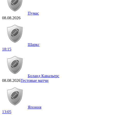
Пумас
08.08.2026
Шаркс
18:15
Боланд Кавальерс
08.08.2026
Тестовые матчи
Япония
13:05