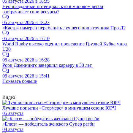
05 августа 2026 в 18:35
Неоправданный потенциал: кто в мировом регби
растрачивает свои ресурсы?
0
05 августа 2026 в 18:23
«Кастр» намерен переманить лучшего попыточника Про Д2
0
05 августа 2026 в 17:10
World Rugby высоко оценил проведение Грузией Кубка мира
U20
0
05 августа 2026 в 16:28
Рори Дженнингс завершил карьеру в 30 лет
0
05 августа 2026 в 15:41
Показать больше
Видео
Лучшие попытки «Стормерс» в минувшем сезоне ЮРЧ
05 августа
«Блюз» — победитель женского Супер регби
04 августа