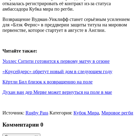
отказалась регистрировать её контракт из-за статуса
амбассадора Кубка мира по регби.
Возвращение Вудман-Уиклифф станет серьёзным усилением
для «Блэк Фернс» в преддверии защиты титула на мировом
первенстве, которое стартует в августе в Англии.
Читайте также:
Уоллес Ситити готовится к первому матчу в сезоне
«Крусейдерс» обретут новый дом в следующем году
Кёртли Бил близок к возвращению на поле
Духан ван дер Мерве может вернуться на поле в мае
Источник:
Rugby Pass
Категория:
Кубок Мира
,
Мировое регби
Комментарии
0