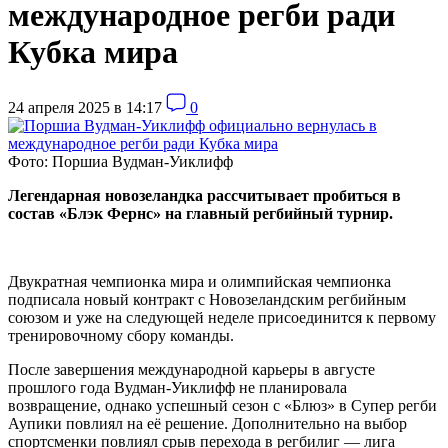
международное регби ради
Кубка мира
24 апреля 2025 в 14:17
0
Фото: Поршиа Вудман-Уиклифф
Легендарная новозеландка рассчитывает пробиться в
состав «Блэк Фернс» на главный регбийный турнир.
Двукратная чемпионка мира и олимпийская чемпионка
подписала новый контракт с Новозеландским регбийным
союзом и уже на следующей неделе присоединится к первому
тренировочному сбору команды.
После завершения международной карьеры в августе
прошлого года Вудман-Уиклифф не планировала
возвращение, однако успешный сезон с «Блюз» в Супер регби
Аупики повлиял на её решение. Дополнительно на выбор
спортсменки повлиял срыв перехода в регбилиг — лига