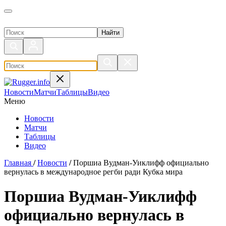
Поиск по сайту
Новости
Матчи
Таблицы
Видео
Меню
Новости
Матчи
Таблицы
Видео
Главная
/
Новости
/
Поршиа Вудман-Уиклифф официально
вернулась в международное регби ради Кубка мира
Поршиа Вудман-Уиклифф
официально вернулась в