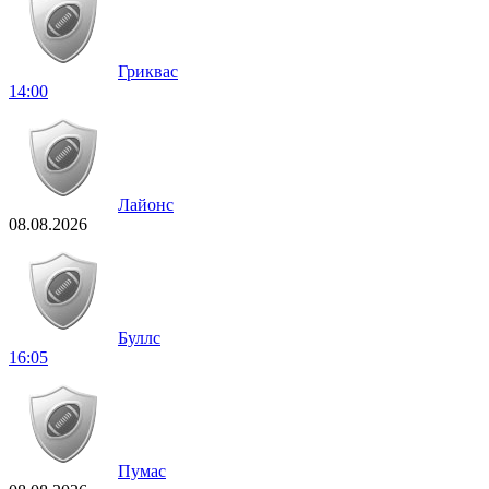
Гриквас
14:00
Лайонс
08.08.2026
Буллс
16:05
Пумас