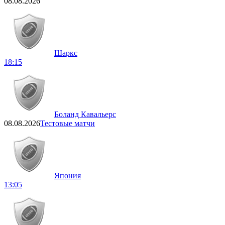
08.08.2026
Шаркс
18:15
Боланд Кавальерс
08.08.2026
Тестовые матчи
Япония
13:05