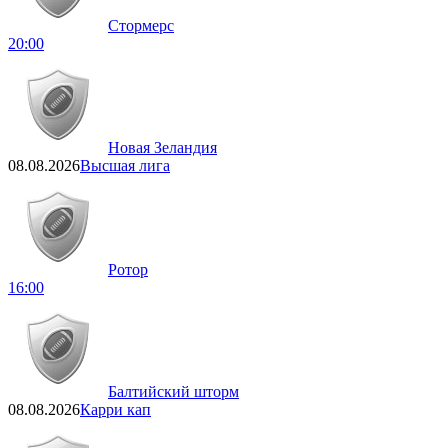
Стормерс
20:00
Новая Зеландия
08.08.2026
Высшая лига
Ротор
16:00
Балтийский шторм
08.08.2026
Карри кап