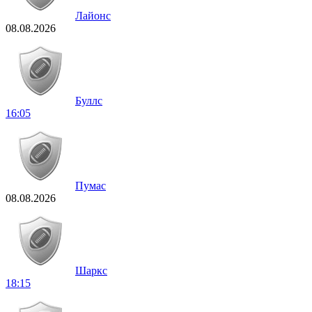
Лайонс
08.08.2026
Буллс
16:05
Пумас
08.08.2026
Шаркс
18:15