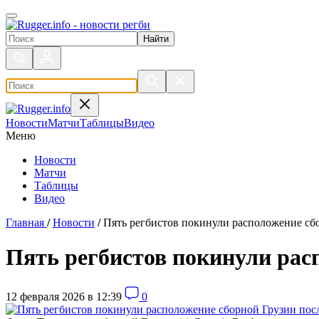
Поиск по сайту
Новости
Матчи
Таблицы
Видео
Меню
Новости
Матчи
Таблицы
Видео
Главная
/
Новости
/
Пять регбистов покинули расположение сб
Пять регбистов покинули рас
12 февраля 2026 в 12:39
0