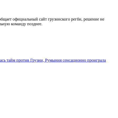
общает официальный сайт грузинского регби, решение не
льную команду позднее.
сь тайм против Грузии, Румыния сенсационно проиграла