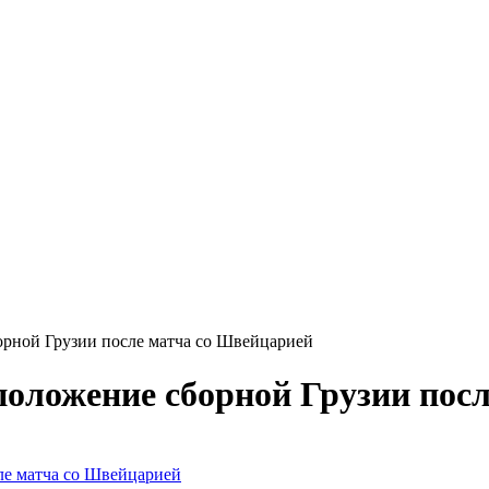
орной Грузии после матча со Швейцарией
положение сборной Грузии пос