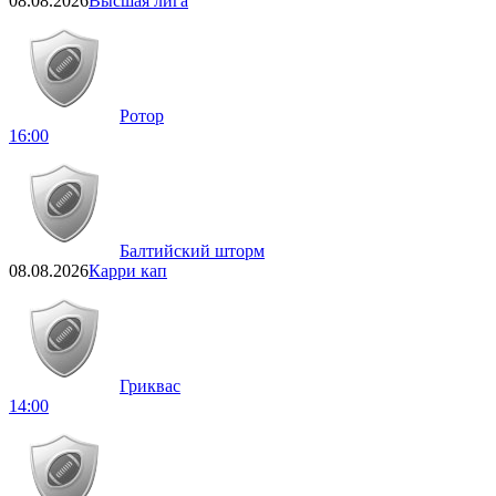
08.08.2026
Высшая лига
Ротор
16:00
Балтийский шторм
08.08.2026
Карри кап
Гриквас
14:00