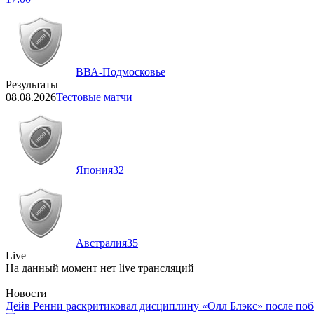
ВВА-Подмосковье
Результаты
08.08.2026
Тестовые матчи
Япония
32
Австралия
35
Live
На данный момент нет live трансляций
Новости
Дейв Ренни раскритиковал дисциплину «Олл Блэкс» после по