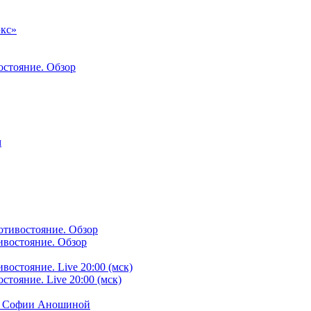
экс»
остояние. Обзор
м
ивостояние. Обзор
тояние. Live 20:00 (мск)