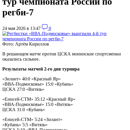
тур чемпионата России по
регби-7
24 мая 2026 в 13:47
0
Фото: Артём Кириллов
В решающем матче против ЦСКА монинские спортсменки
оказались сильнее.
Результаты матчей 2-го дня турнира
«Зилант» 40:0 «Красный Яр»
«ВВА-Подмосковье» 15:0 «Кубань»
ЦСКА 27:0 «Витязь»
«Енисей-СТМ» 35:12 «Красный Яр»
«ВВА-Подмосковье» 15:0 «Витязь»
ЦСКА 31:0 «Кубань»
«Енисей-СТМ» 5:24 «Зилант»
«Кубань» 5:5 «Витязь»
ЦСКА 5:10 «ВВА-Подмосковье»