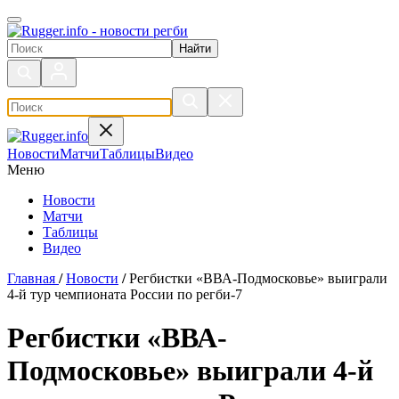
Поиск по сайту
Новости
Матчи
Таблицы
Видео
Меню
Новости
Матчи
Таблицы
Видео
Главная
/
Новости
/
Регбистки «ВВА-Подмосковье» выиграли
4-й тур чемпионата России по регби-7
Регбистки «ВВА-
Подмосковье» выиграли 4-й