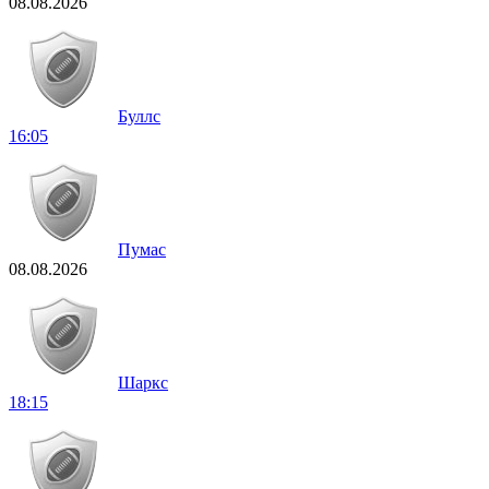
08.08.2026
Буллс
16:05
Пумас
08.08.2026
Шаркс
18:15