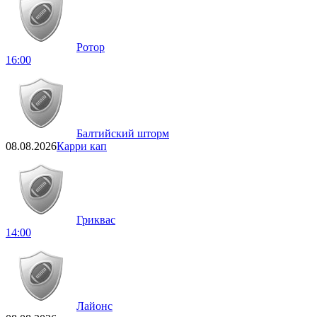
Ротор
16:00
Балтийский шторм
08.08.2026
Карри кап
Гриквас
14:00
Лайонс