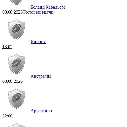
Боланд Кавальерс
08.08.2026
Тестовые матчи
Япония
13:05
Австралия
08.08.2026
Аргентина
22:00