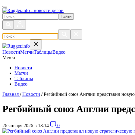
Поиск по сайту
Новости
Матчи
Таблицы
Видео
Меню
Новости
Матчи
Таблицы
Видео
Главная
/
Новости
/
Регбийный союз Англии представил новую
Регбийный союз Англии пред
26 января 2026 в 18:14
0