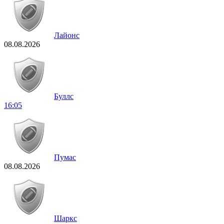
Лайонс
08.08.2026
Буллс
16:05
Пумас
08.08.2026
Шаркс