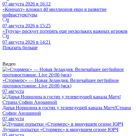
07 августа 2026 в 16:12
«Коннахт» вложил 40 миллионов евро в развитие
инфрастурктуры
0
07 августа 2026 в 15:25
«Тулуза» рискует потерять еще нескольких важных игроков
0
07 августа 2026 в 14:21
Показать больше
Видео
«Стормерс» — Новая Зеландия. Величайшее регбийное
противостояние. Live 20:00 (мск)
07 августа
Дарья Норицина в гостях у телеведущей канала Матч!Страна
Софии Аношиной
07 августа
Лучшие попытки «Стормерс» в минувшем сезоне ЮРЧ
05 августа