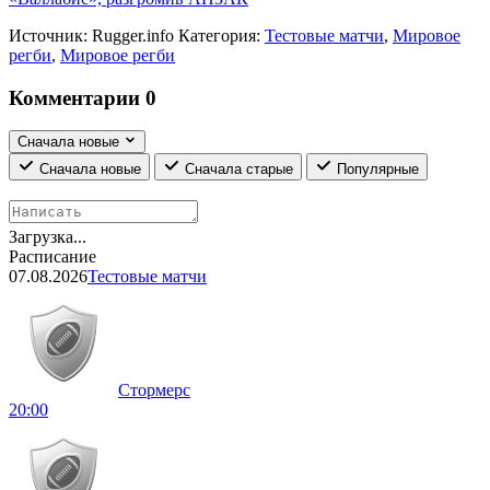
Источник:
Rugger.info
Категория:
Тестовые матчи
,
Мировое
регби
,
Мировое регби
Комментарии
0
Сначала новые
Сначала новые
Сначала старые
Популярные
Загрузка...
Расписание
07.08.2026
Тестовые матчи
Стормерс
20:00