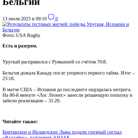
Бельгии
13 июля 2025 в 09:10
0
Фото: USA Rugby
Есть и разгром.
Уругвай расправился с Румынией со счётом 70:8.
Бельгия дожала Канаду после упорного первого тайма. Итог –
25:18.
В матче США – Испания до последнего ощущалась интрига.
На 80-й минуте «Лос Леонес» занесли решающую попытку и
забили реализацию – 31:20.
Читайте также:
Британские и Ирландские Львы подали грозный сигнал
«Валлабис», разгромив АНЗАК