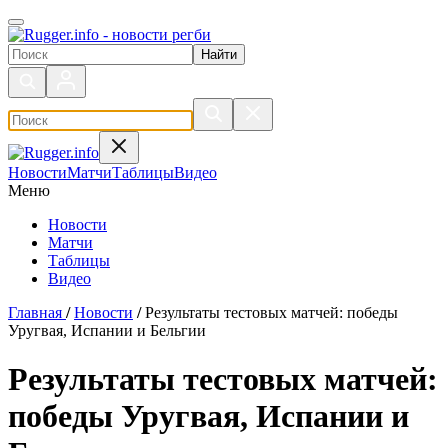
Поиск по сайту
Новости
Матчи
Таблицы
Видео
Меню
Новости
Матчи
Таблицы
Видео
Главная
/
Новости
/
Результаты тестовых матчей: победы
Уругвая, Испании и Бельгии
Результаты тестовых матчей:
победы Уругвая, Испании и