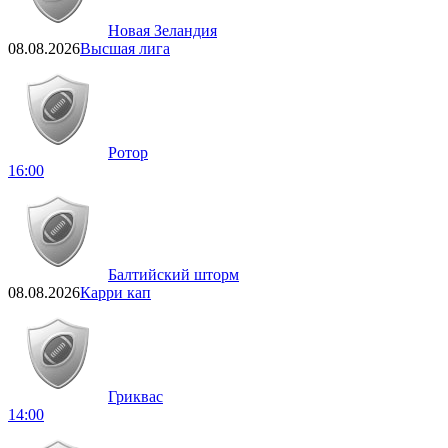
Новая Зеландия
08.08.2026
Высшая лига
Ротор
16:00
Балтийский шторм
08.08.2026
Карри кап
Гриквас
14:00