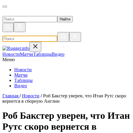
Поиск по сайту
Новости
Матчи
Таблицы
Видео
Меню
Новости
Матчи
Таблицы
Видео
Главная
/
Новости
/
Роб Бакстер уверен, что Итан Рутс скоро
вернется в сборную Англии
Роб Бакстер уверен, что Итан
Рутс скоро вернется в