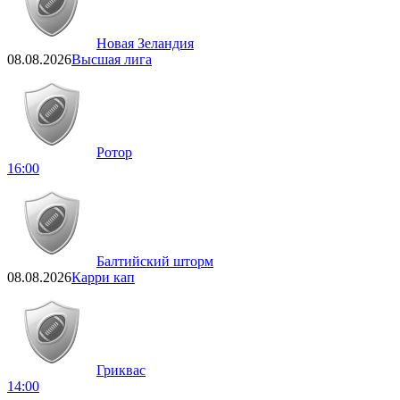
Новая Зеландия
08.08.2026
Высшая лига
Ротор
16:00
Балтийский шторм
08.08.2026
Карри кап
Гриквас
14:00