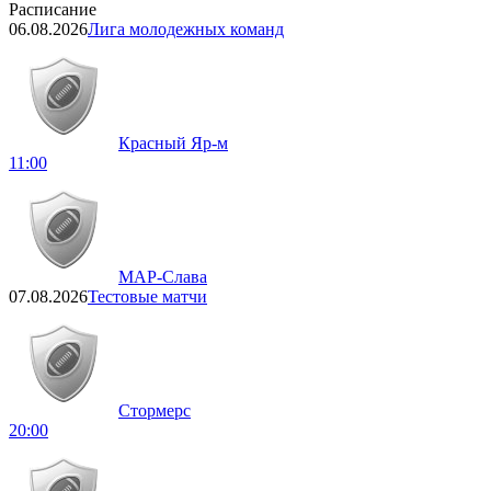
Расписание
06.08.2026
Лига молодежных команд
Красный Яр-м
11:00
МАР-Слава
07.08.2026
Тестовые матчи
Стормерс
20:00