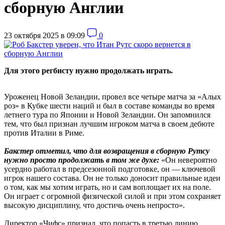
сборную Англии
23 октября 2025 в 09:09
0
Для этого регбисту нужно продолжать играть.
Уроженец Новой Зеландии, провел все четыре матча за «Алых
роз» в Кубке шести наций и был в составе команды во время
летнего тура по Японии и Новой Зеландии. Он запомнился
тем, что был признан лучшим игроком матча в своем дебюте
против Италии в Риме.
Бакстер отметил, что для возвращения в сборную Рутсу
нужно просто продолжать в том же духе:
«Он невероятно
усердно работал в предсезонной подготовке, он — ключевой
игрок нашего состава. Он не только доносит правильные идеи
о том, как мы хотим играть, но и сам воплощает их на поле.
Он играет с огромной физической силой и при этом сохраняет
высокую дисциплину, что достичь очень непросто».
Директор «Чифс» признал, что попасть в третью линию