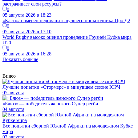
растрачивает свои ресурсы?
0
05 августа 2026 в 18:23
«Кастр» намерен переманить лучшего попыточника Про Д2
0
05 августа 2026 в 17:10
World Rugby высоко оценил проведение Грузией Кубка мира
U20
0
05 августа 2026 в 16:28
Показать больше
Видео
Лучшие попытки «Стормерс» в минувшем сезоне ЮРЧ
05 августа
«Блюз» — победитель женского Супер регби
04 августа
Все попытки сборной Южной Африки на молодежном Кубке
мира
02 августа