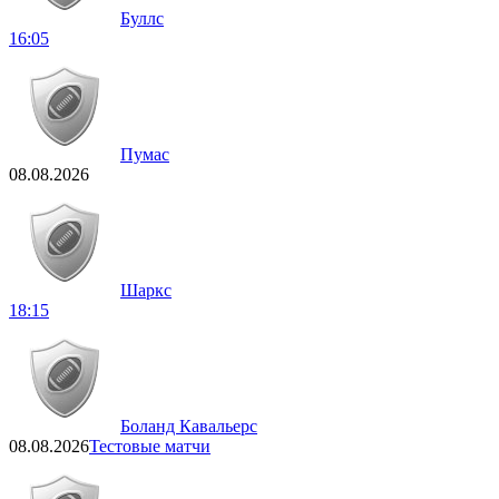
Буллс
16:05
Пумас
08.08.2026
Шаркс
18:15
Боланд Кавальерс
08.08.2026
Тестовые матчи