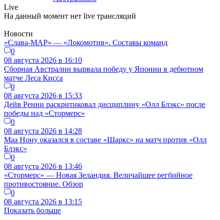
Live
На данный момент нет live трансляций
Новости
«Слава-МАР» — «Локомотив». Составы команд
0
08 августа 2026 в 16:10
Сборная Австралии вырвала победу у Японии в дебютном
матче Леса Кисса
0
08 августа 2026 в 15:33
Дейв Ренни раскритиковал дисциплину «Олл Блэкс» после
победы над «Стормерс»
0
08 августа 2026 в 14:28
Маа Нону оказался в составе «Шаркс» на матч против «Олл
Блэкс»
0
08 августа 2026 в 13:46
«Стормерс» — Новая Зеландия. Величайшее регбийное
противостояние. Обзор
0
08 августа 2026 в 13:15
Показать больше