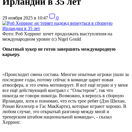
Ирландии в 35 лет
29 ноября 2025 в 10:47
0
Фото: Роб Херринг хочет продолжать выступления на
международном уровне (c) Nigel Gould
Опытный хукер не готов завершить международную
карьеру.
«Происходит смена состава. Многие опытные игроки ушли за
последние годы, потому сейчас в команде царит новая
атмосфера, и это очень мотивирует. Я всё ещё играю и у меня
все ещё действующий контракт с “Ольстером”, так что
никогда не говори никогда. Возможно, я вернусь в сборную
Ирландии, хотя и понимаю, что есть трое ребят (Дэн Шихан,
Ронан Келлехер и Гас МакКарти), которые играют хорошо. В
любом случае, это открытый разговор между мной и
тренерским штабом национальной команды», - сказал
Херринг.