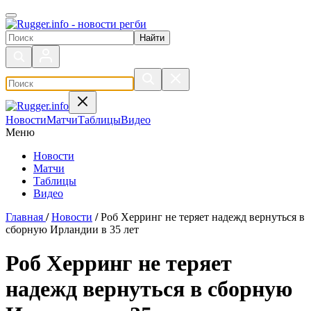
Поиск по сайту
Новости
Матчи
Таблицы
Видео
Меню
Новости
Матчи
Таблицы
Видео
Главная
/
Новости
/
Роб Херринг не теряет надежд вернуться в
сборную Ирландии в 35 лет
Роб Херринг не теряет
надежд вернуться в сборную