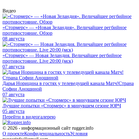
Видео
«Стормерс» — «Новая Зеландия». Величайшее регбийное
противостояние. Обзор
08 августа
«Стормерс» — Новая Зеландия. Величайшее регбийное
противостояние. Live 20:00 (мск)
07 августа
Дарья Норицина в гостях у телеведущей канала Матч!Страна
Софии Аношиной
07 августа
Лучшие попытки «Стормерс» в минувшем сезоне ЮРЧ
05 августа
Перейти в видеогалерею
© 2026 - информационный сайт rugger.info
О проекте
Конфиденциальность
Условия