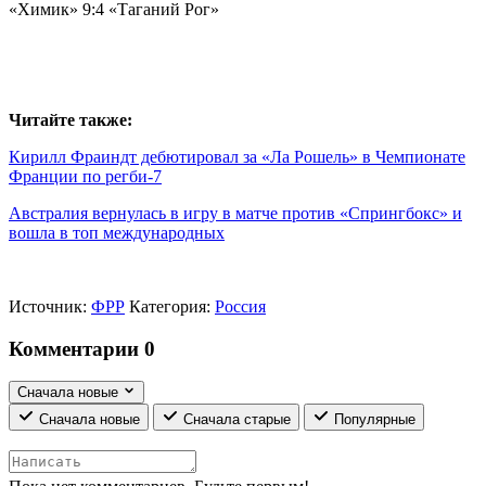
«Химик» 9:4 «Таганий Рог»
Читайте также:
Кирилл Фраиндт дебютировал за «Ла Рошель» в Чемпионате
Франции по регби-7
Австралия вернулась в игру в матче против «Спрингбокс» и
вошла в топ международных
Источник:
ФРР
Категория:
Россия
Комментарии
0
Сначала новые
Сначала новые
Сначала старые
Популярные