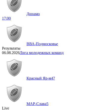
Динамо
17:00
ВВА-Подмосковье
Результаты
06.08.2026
Лига молодежных команд
Красный Яр-м
47
МАР-Слава
5
Live