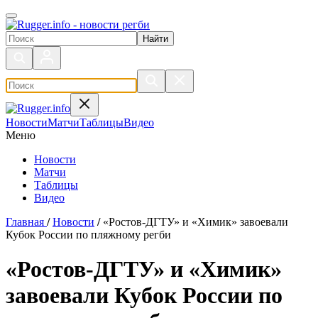
Поиск по сайту
Новости
Матчи
Таблицы
Видео
Меню
Новости
Матчи
Таблицы
Видео
Главная
/
Новости
/
«Ростов-ДГТУ» и «Химик» завоевали
Кубок России по пляжному регби
«Ростов-ДГТУ» и «Химик»
завоевали Кубок России по