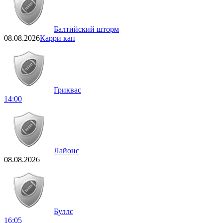
Балтийский шторм
08.08.2026
Карри кап
Гриквас
14:00
Лайонс
08.08.2026
Буллс
16:05