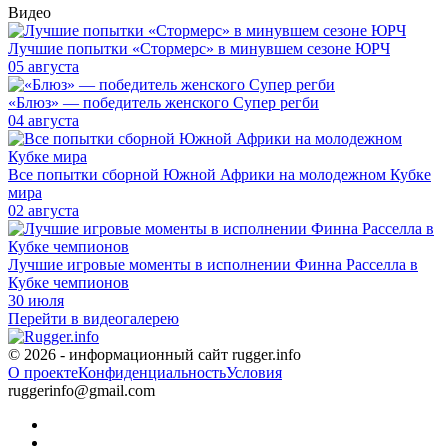
Видео
Лучшие попытки «Стормерс» в минувшем сезоне ЮРЧ
05 августа
«Блюз» — победитель женского Супер регби
04 августа
Все попытки сборной Южной Африки на молодежном Кубке
мира
02 августа
Лучшие игровые моменты в исполнении Финна Расселла в
Кубке чемпионов
30 июля
Перейти в видеогалерею
© 2026 - информационный сайт rugger.info
О проекте
Конфиденциальность
Условия
ruggerinfo@gmail.com