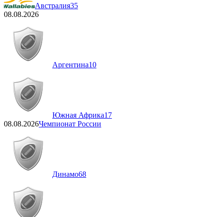
Австралия
35
08.08.2026
Аргентина
10
Южная Африка
17
08.08.2026
Чемпионат России
Динамо
68