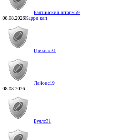
Балтийский шторм
59
08.08.2026
Карри кап
Гриквас
31
Лайонс
19
08.08.2026
Буллс
31