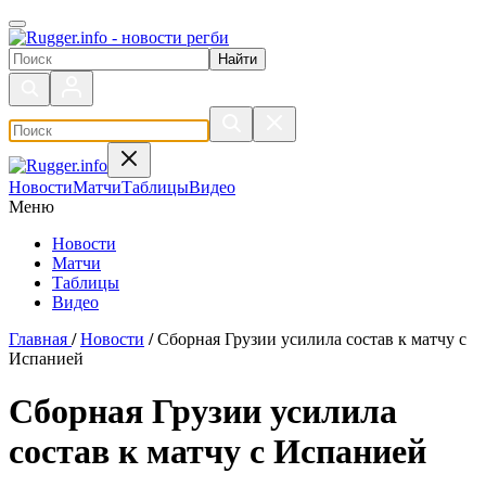
Поиск по сайту
Новости
Матчи
Таблицы
Видео
Меню
Новости
Матчи
Таблицы
Видео
Главная
/
Новости
/
Сборная Грузии усилила состав к матчу с
Испанией
Сборная Грузии усилила
состав к матчу с Испанией