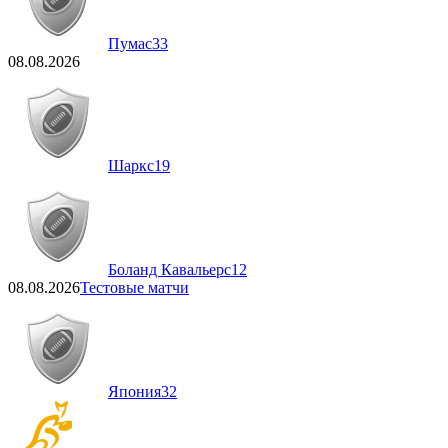
Пумас
33
08.08.2026
Шаркс
19
Боланд Кавальерс
12
08.08.2026
Тестовые матчи
Япония
32