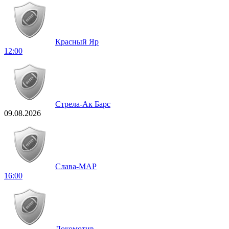
Красный Яр
12:00
Стрела-Ак Барс
09.08.2026
Слава-МАР
16:00
Локомотив