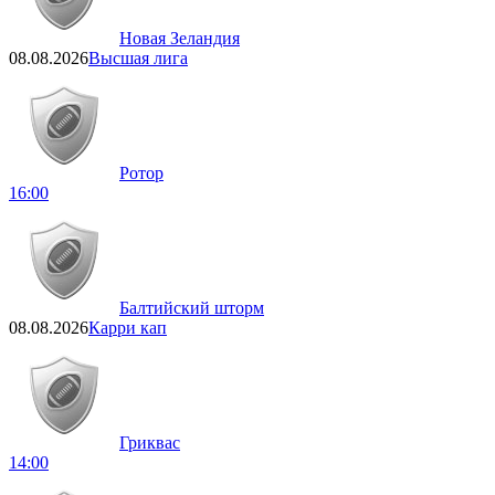
Новая Зеландия
08.08.2026
Высшая лига
Ротор
16:00
Балтийский шторм
08.08.2026
Карри кап
Гриквас
14:00