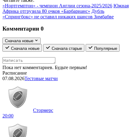
Читайте также:
«Нортгемптон» - чемпион Англии сезона-2025/2026
Южная
Африка отгрузила 80 очков «Барбарианс»
Дубль
«Спрингбокс» не оставил никаких шансов Зимбабве
Комментарии
0
Сначала новые
Сначала новые
Сначала старые
Популярные
Пока нет комментариев. Будьте первым!
Расписание
07.08.2026
Тестовые матчи
Стормерс
20:00