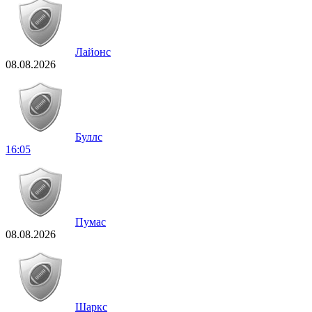
Лайонс
08.08.2026
Буллс
16:05
Пумас
08.08.2026
Шаркс