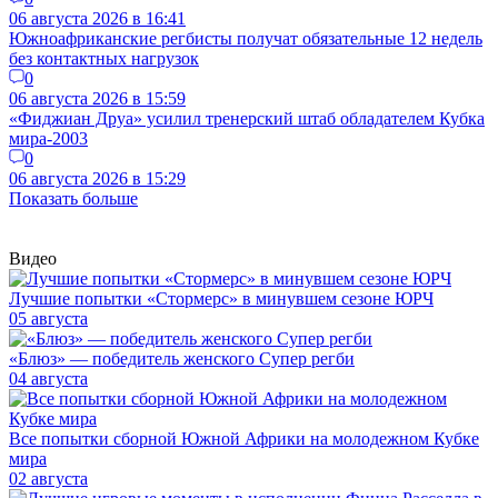
06 августа 2026 в 16:41
Южноафриканские регбисты получат обязательные 12 недель
без контактных нагрузок
0
06 августа 2026 в 15:59
«Фиджиан Друа» усилил тренерский штаб обладателем Кубка
мира-2003
0
06 августа 2026 в 15:29
Показать больше
Видео
Лучшие попытки «Стормерс» в минувшем сезоне ЮРЧ
05 августа
«Блюз» — победитель женского Супер регби
04 августа
Все попытки сборной Южной Африки на молодежном Кубке
мира
02 августа