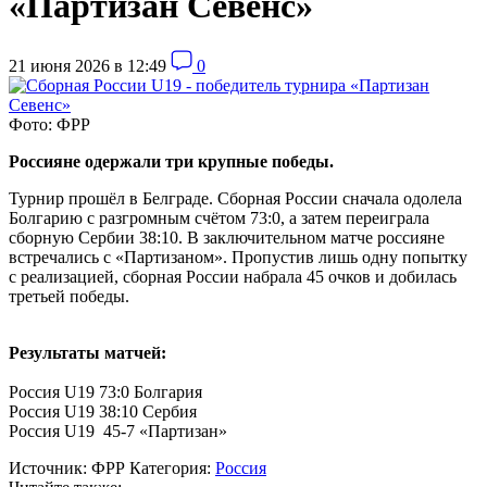
«Партизан Севенс»
21 июня 2026 в 12:49
0
Фото: ФРР
Россияне одержали три крупные победы.
Турнир прошёл в Белграде. Сборная России сначала одолела
Болгарию с разгромным счётом 73:0, а затем переиграла
сборную Сербии 38:10. В заключительном матче россияне
встречались с «Партизаном». Пропустив лишь одну попытку
с реализацией, сборная России набрала 45 очков и добилась
третьей победы.
Результаты матчей:
Россия U19 73:0 Болгария
Россия U19 38:10 Сербия
Россия U19 45-7 «Партизан»
Источник:
ФРР
Категория:
Россия