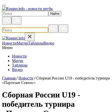
Поиск по сайту
Новости
Матчи
Таблицы
Видео
Меню
Новости
Матчи
Таблицы
Видео
Главная
/
Новости
/
Сборная России U19 - победитель турнира
«Партизан Севенс»
Сборная России U19 -
победитель турнира