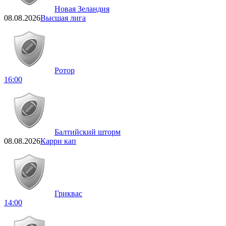
Новая Зеландия
08.08.2026
Высшая лига
Ротор
16:00
Балтийский шторм
08.08.2026
Карри кап
Гриквас
14:00