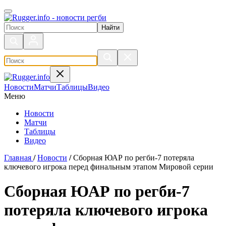
Поиск по сайту
Новости
Матчи
Таблицы
Видео
Меню
Новости
Матчи
Таблицы
Видео
Главная
/
Новости
/
Сборная ЮАР по регби-7 потеряла
ключевого игрока перед финальным этапом Мировой серии
Сборная ЮАР по регби-7
потеряла ключевого игрока