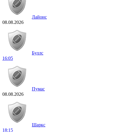
Лайонс
08.08.2026
Буллс
16:05
Пумас
08.08.2026
Шаркс
18:15