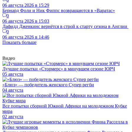
06 августа 2026 в 15:29
Бернард Фоли и Ник Фиппс возвращаются в «Варатас»
0
06 августа 2026 в 15:03
Дафидд Дженкинс вернётся в строй к старту сезона в Англии
0
06 августа 2026 в 14:46
Показать больше
Видео
Лучшие попытки «Стормерс» в минувшем сезоне ЮРЧ
05 августа
«Блюз» — победитель женского Супер регби
04 августа
Все попытки сборной Южной Африки на молодежном Кубке
мира
02 августа