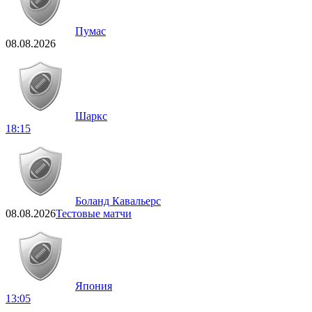
Пумас
08.08.2026
Шаркс
18:15
Боланд Кавальерс
08.08.2026
Тестовые матчи
Япония
13:05