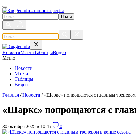
Поиск по сайту
Новости
Матчи
Таблицы
Видео
Меню
Новости
Матчи
Таблицы
Видео
Главная
/
Новости
/
«Шаркс» попрощаются с главным тренером 
«Шаркс» попрощаются с главн
30 октября 2025 в 10:45
0