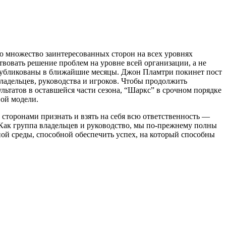
ю множество заинтересованных сторон на всех уровнях
твовать решение проблем на уровне всей организации, а не
опубликованы в ближайшие месяцы. Джон Пламтри покинет пост
ладельцев, руководства и игроков. Чтобы продолжить
льтатов в оставшейся части сезона, “Шаркс” в срочном порядке
вой модели.
торонами признать и взять на себя всю ответственность —
 Как группа владельцев и руководство, мы по-прежнему полны
й среды, способной обеспечить успех, на который способны