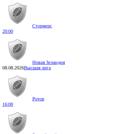
Стормерс
20:00
Новая Зеландия
08.08.2026
Высшая лига
Ротор
16:00