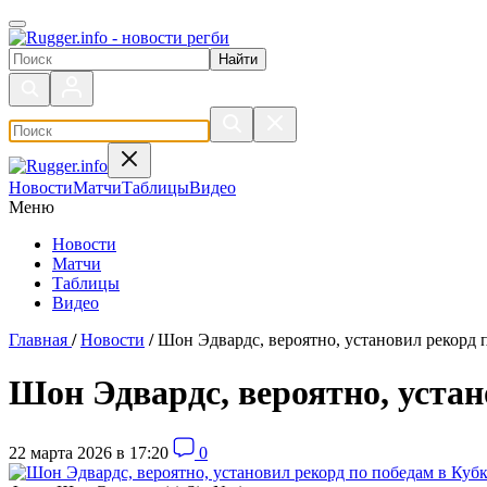
Поиск по сайту
Новости
Матчи
Таблицы
Видео
Меню
Новости
Матчи
Таблицы
Видео
Главная
/
Новости
/
Шон Эдвардс, вероятно, установил рекорд 
Шон Эдвардс, вероятно, устан
22 марта 2026 в 17:20
0