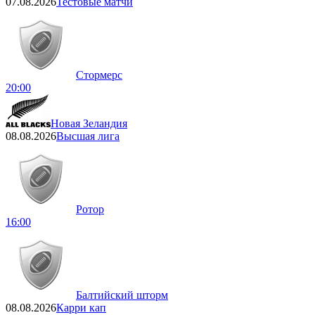
07.08.2026
Тестовые матчи
Стормерс
20:00
Новая Зеландия
08.08.2026
Высшая лига
Ротор
16:00
Балтийский шторм
08.08.2026
Карри кап