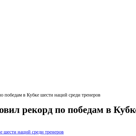
по победам в Кубке шести наций среди тренеров
овил рекорд по победам в Кубк