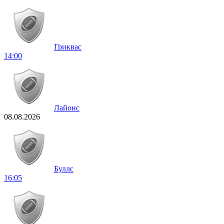
Гриквас
14:00
Лайонс
08.08.2026
Буллс
16:05