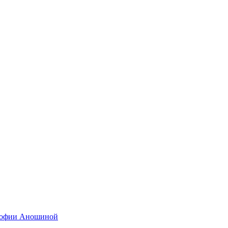
 Софии Аношиной