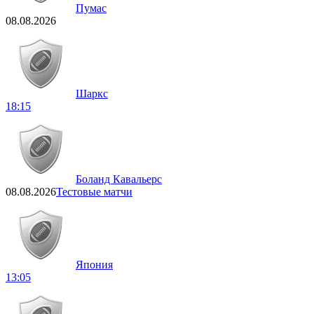
Пумас
08.08.2026
Шаркс
18:15
Боланд Кавальерс
08.08.2026
Тестовые матчи
Япония
13:05