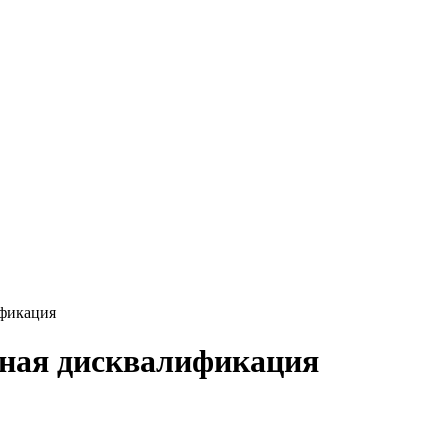
ификация
ьная дисквалификация