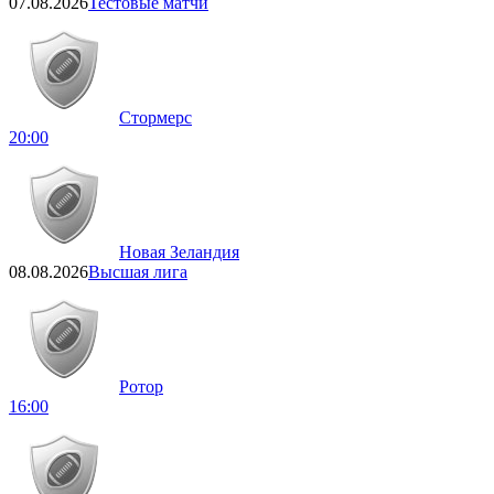
07.08.2026
Тестовые матчи
Стормерс
20:00
Новая Зеландия
08.08.2026
Высшая лига
Ротор
16:00