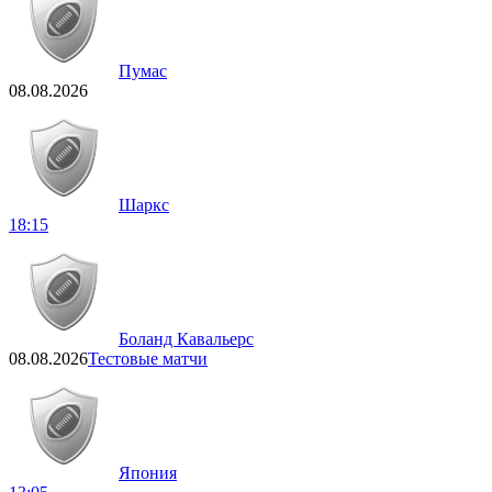
Пумас
08.08.2026
Шаркс
18:15
Боланд Кавальерс
08.08.2026
Тестовые матчи
Япония