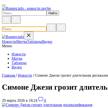
Поиск по сайту
Новости
Матчи
Таблицы
Видео
Меню
Новости
Матчи
Таблицы
Видео
Главная
/
Новости
/
Симоне Джези грозит длительная дисквал
Симоне Джези грозит длител
29 марта 2026 в 18:24
0