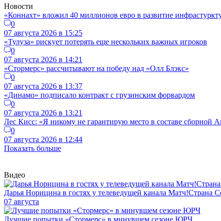
Новости
«Коннахт» вложил 40 миллионов евро в развитие инфрастуркт
0
07 августа 2026 в 15:25
«Тулуза» рискует потерять еще нескольких важных игроков
0
07 августа 2026 в 14:21
«Стормерс» рассчитывают на победу над «Олл Блэкс»
0
07 августа 2026 в 13:37
«Динамо» подписало контракт с грузинским форвардом
0
07 августа 2026 в 13:21
Лес Кисс: «Я никому не гарантирую место в составе сборной 
0
07 августа 2026 в 12:44
Показать больше
Видео
Дарья Норицина в гостях у телеведущей канала Матч!Страна
07 августа
Лучшие попытки «Стормерс» в минувшем сезоне ЮРЧ