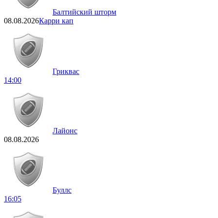
Балтийский шторм
08.08.2026
Карри кап
Гриквас
14:00
Лайонс
08.08.2026
Буллс
16:05