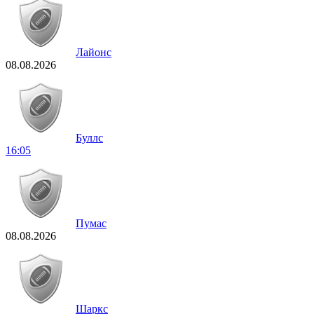
Лайонс
08.08.2026
Буллс
16:05
Пумас
08.08.2026
Шаркс