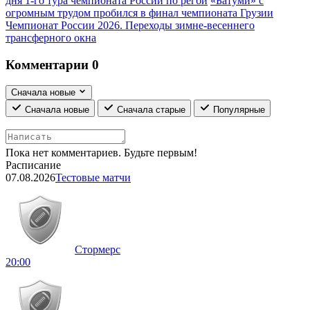
дня 1-го тура чемпионата России по регби
«Батуми» с
огромным трудом пробился в финал чемпионата Грузии
Чемпионат России 2026. Переходы зимне-весеннего
трансферного окна
Комментарии
0
Сначала новые
Сначала новые
Сначала старые
Популярные
Пока нет комментариев. Будьте первым!
Расписание
07.08.2026
Тестовые матчи
Стормерс
20:00