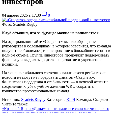
инвесторов
04 апреля 2026 в 17:30
0
Фото: Scarlets Rugby
Клуб объявил, что за будущее можно не волноваться.
На официальном сайте «Скарлетс» вышло обращение
руководства к болельщикам, в котором говорится, что команда
получит необходимое финансирование в ближайшие сезоны в
полном объёме. Группа инвесторов продолжит поддерживать
франшизу и выделять средства на развитие и укрепление
позиций.
На фоне нестабильного состояния валлийского регби такие
новости не могут не порадовать фанатов «Скарлетс».
Финансовая поддержка и стабильность — ключевой аспект в
сохранении клуба с учётом желания WRU сократить
количество профессиональных команд.
Источник:
Scarlets Rugby
Категория:
ЮРЧ
Команда:
Скарлетс
Читайте также:
«Красный Яр» и «Динамо» выиграли все свои матчи первого