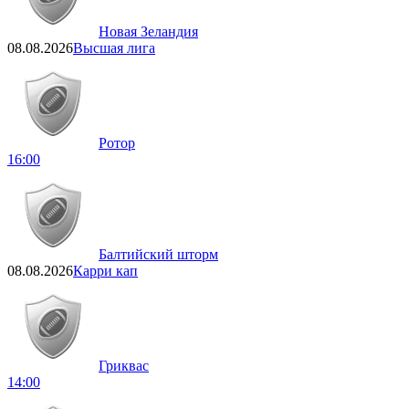
Новая Зеландия
08.08.2026
Высшая лига
Ротор
16:00
Балтийский шторм
08.08.2026
Карри кап
Гриквас
14:00