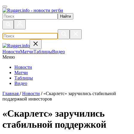
Поиск по сайту
Новости
Матчи
Таблицы
Видео
Меню
Новости
Матчи
Таблицы
Видео
Главная
/
Новости
/
«Скарлетс» заручились стабильной
поддержкой инвесторов
«Скарлетс» заручились
стабильной поддержкой