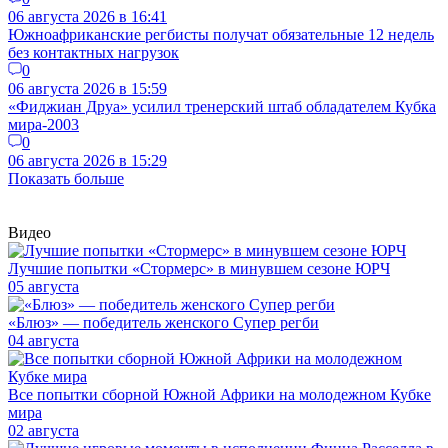
06 августа 2026 в 16:41
Южноафриканские регбисты получат обязательные 12 недель
без контактных нагрузок
0
06 августа 2026 в 15:59
«Фиджиан Друа» усилил тренерский штаб обладателем Кубка
мира-2003
0
06 августа 2026 в 15:29
Показать больше
Видео
Лучшие попытки «Стормерс» в минувшем сезоне ЮРЧ
05 августа
«Блюз» — победитель женского Супер регби
04 августа
Все попытки сборной Южной Африки на молодежном Кубке
мира
02 августа