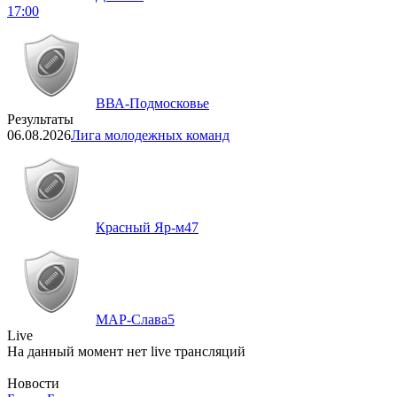
17:00
ВВА-Подмосковье
Результаты
06.08.2026
Лига молодежных команд
Красный Яр-м
47
МАР-Слава
5
Live
На данный момент нет live трансляций
Новости