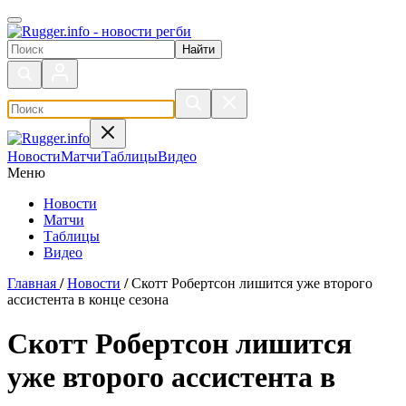
Поиск по сайту
Новости
Матчи
Таблицы
Видео
Меню
Новости
Матчи
Таблицы
Видео
Главная
/
Новости
/
Скотт Робертсон лишится уже второго
ассистента в конце сезона
Скотт Робертсон лишится
уже второго ассистента в