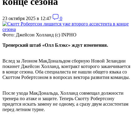
конце сезона
23 октября 2025 в 12:47
0
Фото: Джейсон Холланд (с) INPHO
Тренерский штаб «Олл Блэкс» ждут изменения.
Вслед за Леоном МакДональдом сборную Новой Зеландии
покинет Джейсон Холланд, контракт которого заканчивается
в конце сезона. Оба специалиста не нашли общего языка со
Скоттом Робертсоном в вопросах вектора развития команды.
После ухода МакДональда, Холланд совмещал должности
тренера по атаке и защите. Теперь Скотту Робертсону
придется искать замену не одному, а сразу двум ассистентам
перед летним турне.