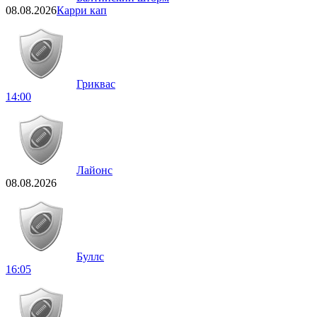
08.08.2026
Карри кап
Гриквас
14:00
Лайонс
08.08.2026
Буллс
16:05