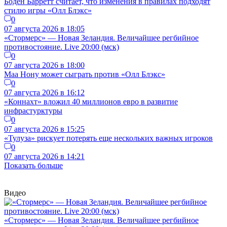
Боден Барретт считает, что изменения в правилах подходят
стилю игры «Олл Блэкс»
0
07 августа 2026 в 18:05
«Стормерс» — Новая Зеландия. Величайшее регбийное
противостояние. Live 20:00 (мск)
0
07 августа 2026 в 18:00
Маа Нону может сыграть против «Олл Блэкс»
0
07 августа 2026 в 16:12
«Коннахт» вложил 40 миллионов евро в развитие
инфрастурктуры
0
07 августа 2026 в 15:25
«Тулуза» рискует потерять еще нескольких важных игроков
0
07 августа 2026 в 14:21
Показать больше
Видео
«Стормерс» — Новая Зеландия. Величайшее регбийное