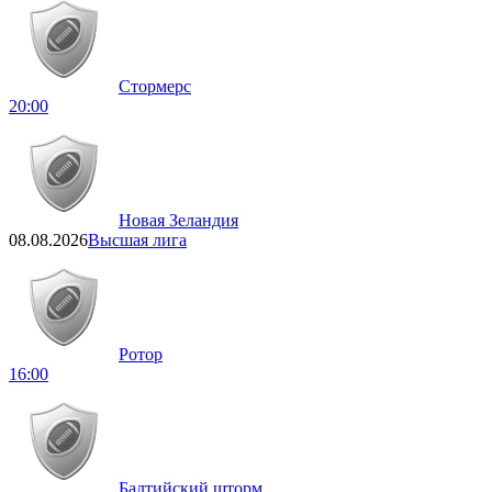
Стормерс
20:00
Новая Зеландия
08.08.2026
Высшая лига
Ротор
16:00
Балтийский шторм