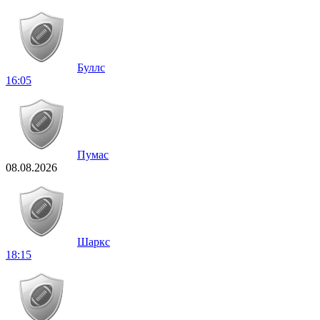
Буллс
16:05
Пумас
08.08.2026
Шаркс
18:15