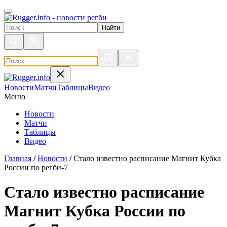
Поиск по сайту
Новости
Матчи
Таблицы
Видео
Меню
Новости
Матчи
Таблицы
Видео
Главная
/
Новости
/
Стало известно расписание Магнит Кубка
России по регби-7
Стало известно расписание
Магнит Кубка России по