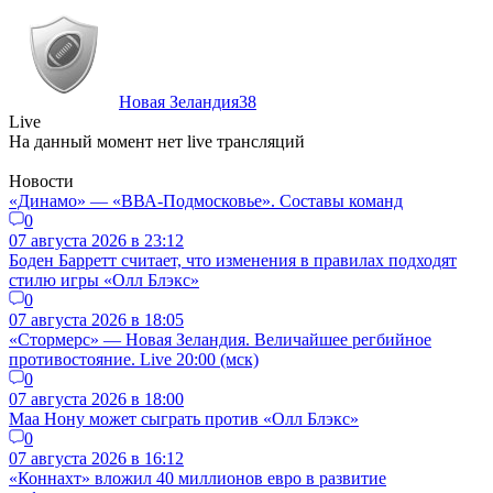
Новая Зеландия
38
Live
На данный момент нет live трансляций
Новости
«Динамо» — «ВВА-Подмосковье». Составы команд
0
07 августа 2026 в 23:12
Боден Барретт считает, что изменения в правилах подходят
стилю игры «Олл Блэкс»
0
07 августа 2026 в 18:05
«Стормерс» — Новая Зеландия. Величайшее регбийное
противостояние. Live 20:00 (мск)
0
07 августа 2026 в 18:00
Маа Нону может сыграть против «Олл Блэкс»
0
07 августа 2026 в 16:12
«Коннахт» вложил 40 миллионов евро в развитие