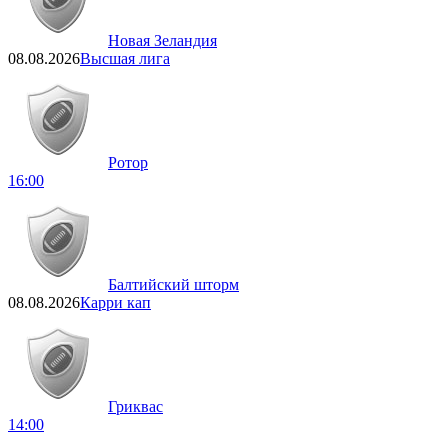
Новая Зеландия
08.08.2026
Высшая лига
Ротор
16:00
Балтийский шторм
08.08.2026
Карри кап
Гриквас
14:00