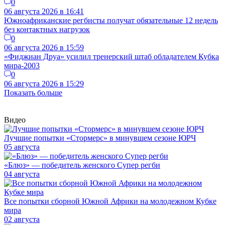
0
06 августа 2026 в 16:41
Южноафриканские регбисты получат обязательные 12 недель
без контактных нагрузок
0
06 августа 2026 в 15:59
«Фиджиан Друа» усилил тренерский штаб обладателем Кубка
мира-2003
0
06 августа 2026 в 15:29
Показать больше
Видео
Лучшие попытки «Стормерс» в минувшем сезоне ЮРЧ
05 августа
«Блюз» — победитель женского Супер регби
04 августа
Все попытки сборной Южной Африки на молодежном Кубке
мира
02 августа