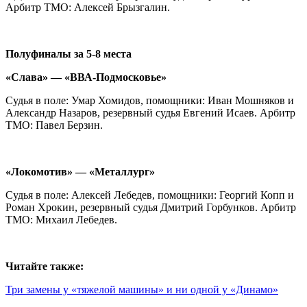
Арбитр ТМО: Алексей Брызгалин.
Полуфиналы за 5-8 места
«Слава» — «ВВА-Подмосковье»
Судья в поле: Умар Хомидов, помощники: Иван Мошняков и
Александр Назаров, резервный судья Евгений Исаев. Арбитр
ТМО: Павел Берзин.
«Локомотив» — «Металлург»
Судья в поле: Алексей Лебедев, помощники: Георгий Копп и
Роман Хрокин, резервный судья Дмитрий Горбунков. Арбитр
ТМО: Михаил Лебедев.
Читайте также:
Три замены у «тяжелой машины» и ни одной у «Динамо»