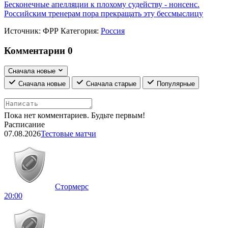
Бесконечные апелляции к плохому судейству - нонсенс.
Российским тренерам пора прекращать эту бессмыслицу
Источник:
ФРР
Категория:
Россия
Комментарии
0
Сначала новые
Сначала новые
Сначала старые
Популярные
Пока нет комментариев. Будьте первым!
Расписание
07.08.2026
Тестовые матчи
Стормерс
20:00