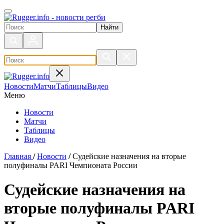
Поиск по сайту
Новости
Матчи
Таблицы
Видео
Меню
Новости
Матчи
Таблицы
Видео
Главная
/
Новости
/
Судейские назначения на вторые
полуфиналы PARI Чемпионата России
Судейские назначения на
вторые полуфиналы PARI