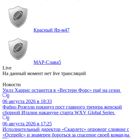
Красный Яр-м
47
МАР-Слава
5
Live
На данный момент нет live трансляций
Новости
Уилл Харрис останется в «Вестерн Форс» ещё на сезон
0
06 августа 2026 в 18:33
Фабио Розелли покинул пост главного тренера женской
сборной Италии накануне старта WXV Global Series
0
06 августа 2026 в 17:25
Исполнительный директор «Скарлетс» опроверг слияние с
«Оспрейс» и знамерен бороться за спасение своей команды