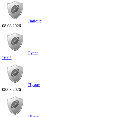
Лайонс
08.08.2026
Буллс
16:05
Пумас
08.08.2026
Шаркс