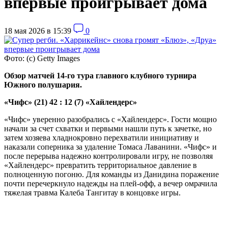
впервые проигрывает дома
18 мая 2026 в 15:39
0
Фото: (с) Getty Images
Обзор матчей 14-го тура главного клубного турнира
Южного полушария.
«Чифс» (21) 42 : 12 (7) «Хайлендерс»
«Чифс» уверенно разобрались с «Хайлендерс». Гости мощно
начали за счет схватки и первыми нашли путь к зачетке, но
затем хозяева хладнокровно перехватили инициативу и
наказали соперника за удаление Томаса Лаванини. «Чифс» и
после перерыва надежно контролировали игру, не позволяя
«Хайлендерс» превратить территориальное давление в
полноценную погоню. Для команды из Данидина поражение
почти перечеркнуло надежды на плей-офф, а вечер омрачила
тяжелая травма Калеба Тангитау в концовке игры.