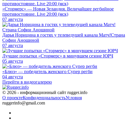
«Стормерс» — Новая Зеландия. Величайшее регбийное
противостояние. Live 20:00 (мск)
07 августа
Дарья Норицина в гостях у телеведущей канала Матч!Страна
Софии Аношиной
07 августа
Лучшие попытки «Стормерс» в минувшем сезоне ЮРЧ
05 августа
«Блюз» — победитель женского Супер регби
04 августа
Перейти в видеогалерею
© 2026 - информационный сайт rugger.info
О проекте
Конфиденциальность
Условия
ruggerinfo@gmail.com