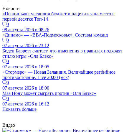
Новости
«Перпиньян» увеличил бюджет и нацелился на место в
первой десятке Топ-14
0
08 августа 2026 в 08:26
«Динамо» — «ВВА-Подмосковье». Составы команд
0
07 августа 2026 в 23:12
Боден Барретт считает, что изменения в правилах подходят
стилю игры «Олл Блэкс»
0
07 августа 2026 в 18:05
«Стормерс» — Новая Зеландия. Величайшее регбийное
противостояние. Live 20:00 (мск)
0
07 августа 2026 в 18:00
Маа Нону может сыграть против «Олл Блэкс»
0
07 августа 2026 в 16:12
Показать больше
Видео