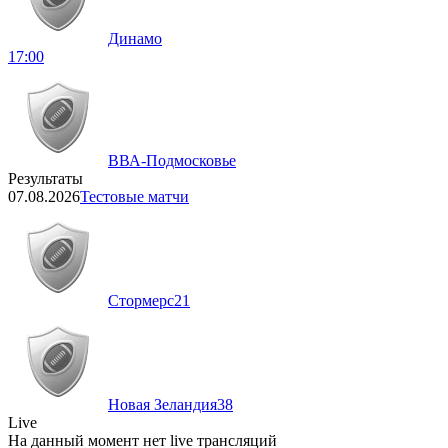
Динамо
17:00
ВВА-Подмосковье
Результаты
07.08.2026
Тестовые матчи
Стормерс
21
Новая Зеландия
38
Live
На данный момент нет live трансляций