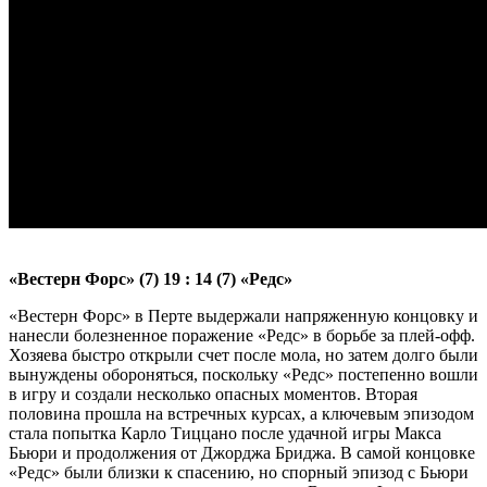
«Вестерн Форс» (7) 19 : 14 (7) «Редс»
«Вестерн Форс» в Перте выдержали напряженную концовку и
нанесли болезненное поражение «Редс» в борьбе за плей-офф.
Хозяева быстро открыли счет после мола, но затем долго были
вынуждены обороняться, поскольку «Редс» постепенно вошли
в игру и создали несколько опасных моментов. Вторая
половина прошла на встречных курсах, а ключевым эпизодом
стала попытка Карло Тиццано после удачной игры Макса
Бьюри и продолжения от Джорджа Бриджа. В самой концовке
«Редс» были близки к спасению, но спорный эпизод с Бьюри