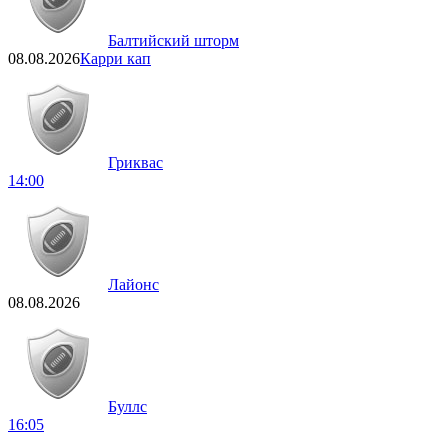
Балтийский шторм
08.08.2026
Карри кап
Гриквас
14:00
Лайонс
08.08.2026
Буллс
16:05