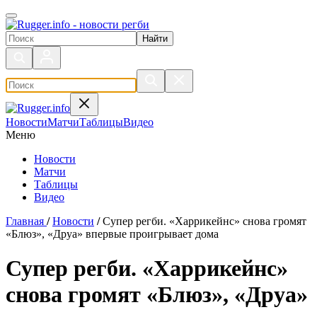
Поиск по сайту
Новости
Матчи
Таблицы
Видео
Меню
Новости
Матчи
Таблицы
Видео
Главная
/
Новости
/
Супер регби. «Харрикейнс» снова громят
«Блюз», «Друа» впервые проигрывает дома
Супер регби. «Харрикейнс»
снова громят «Блюз», «Друа»