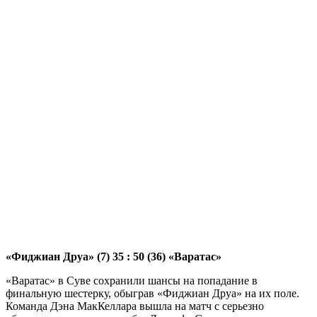
«Фиджиан Друа» (7) 35 : 50 (36) «Варатас»
«Варатас» в Суве сохранили шансы на попадание в
финальную шестерку, обыграв «Фиджиан Друа» на их поле.
Команда Дэна МакКеллара вышла на матч с серьезно