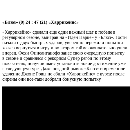
«Блюз» (0) 24 : 47 (21) «Харрикейнс»
«Харрикейнс» сделали еще один важный шаг к победе в
регулярном сезоне, выиграв на «Иден Парке» у «Блюз». Гости
начали с двух быстрых ударов, уверенно пережили попытки
хозяев вернуться в игру и во втором тайме окончательно ушли
вперед. Фехи Финеанганофо занес свою очередную попытку
в сезоне и сравнялся с рекордом Супер регби по этому
показателю, получив шанс установить новое достижение уже
в следующем туре. Даже поздний рывок «Блюз» и временное
удаление Джоне Ровы не сбили «Харрикейнс» с курса: после
сирены они все-таки добрали бонусную попытку.