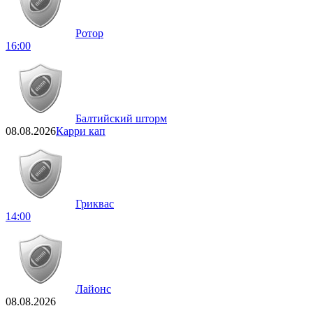
Ротор
16:00
Балтийский шторм
08.08.2026
Карри кап
Гриквас
14:00
Лайонс
08.08.2026