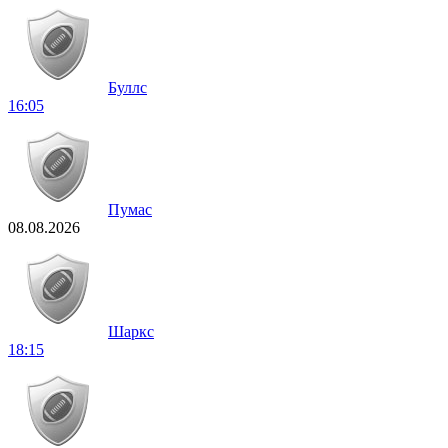
Буллс
16:05
Пумас
08.08.2026
Шаркс
18:15