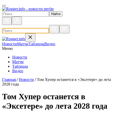
Поиск по сайту
Новости
Матчи
Таблицы
Видео
Меню
Новости
Матчи
Таблицы
Видео
Главная
/
Новости
/
Том Хупер останется в «Эксетере» до лета
2028 года
Том Хупер останется в
«Эксетере» до лета 2028 года