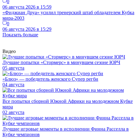
0
06 августа 2026 в 15:59
«Фиджиан Друа» усилил тренерский штаб обладателем Кубка
мира-2003
0
06 августа 2026 в 15:29
Показать больше
Видео
Лучшие попытки «Стормерс» в минувшем сезоне ЮРЧ
05 августа
«Блюз» — победитель женского Супер регби
04 августа
Все попытки сборной Южной Африки на молодежном Кубке
мира
02 августа
Лучшие игровые моменты в исполнении Финна Расселла в
Кубке чемпионов