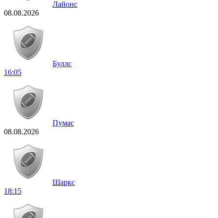
Лайонс
08.08.2026
Буллс
16:05
Пумас
08.08.2026
Шаркс
18:15