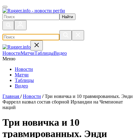
Поиск по сайту
Новости
Матчи
Таблицы
Видео
Меню
Новости
Матчи
Таблицы
Видео
Главная
/
Новости
/
Три новичка и 10 травмированных. Энди
Фаррелл назвал состав сборной Ирландии на Чемпионат
наций
Три новичка и 10
травмированных. Энди