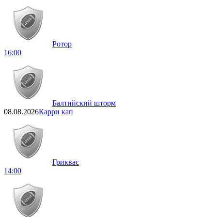
Ротор
16:00
Балтийский шторм
08.08.2026
Карри кап
Гриквас
14:00