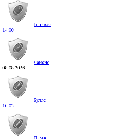
Гриквас
14:00
Лайонс
08.08.2026
Буллс
16:05
Пумас