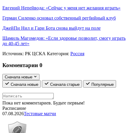
Евгений Непейвода: «Сейчас у меня нет желания играть»
Герман Силенко основал собственный регбийный клуб
ДжейПи Нил и Гари Бота снова выйдут на поле
Шамиль Магомедов: «Если здоровье позволит, смогу играть
до 40-45 лет»
Источник:
РК ЦСКА
Категория:
Россия
Комментарии
0
Сначала новые
Сначала новые
Сначала старые
Популярные
Пока нет комментариев. Будьте первым!
Расписание
07.08.2026
Тестовые матчи