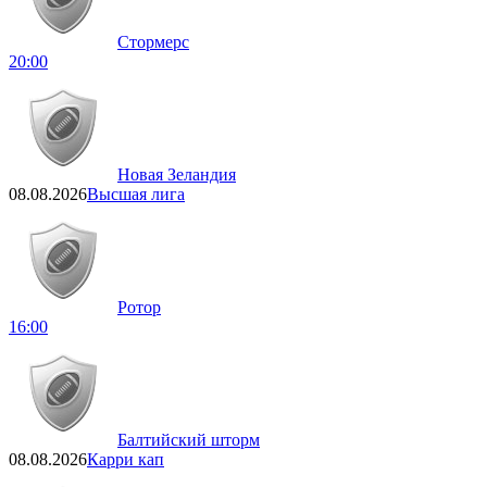
Стормерс
20:00
Новая Зеландия
08.08.2026
Высшая лига
Ротор
16:00
Балтийский шторм
08.08.2026
Карри кап