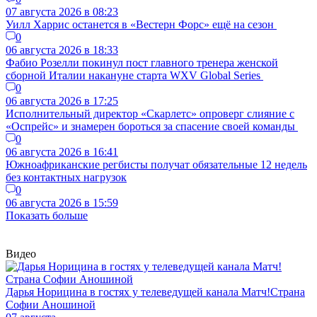
07 августа 2026 в 08:23
Уилл Харрис останется в «Вестерн Форс» ещё на сезон
0
06 августа 2026 в 18:33
Фабио Розелли покинул пост главного тренера женской
сборной Италии накануне старта WXV Global Series
0
06 августа 2026 в 17:25
Исполнительный директор «Скарлетс» опроверг слияние с
«Оспрейс» и знамерен бороться за спасение своей команды
0
06 августа 2026 в 16:41
Южноафриканские регбисты получат обязательные 12 недель
без контактных нагрузок
0
06 августа 2026 в 15:59
Показать больше
Видео
Дарья Норицина в гостях у телеведущей канала Матч!Страна
Софии Аношиной