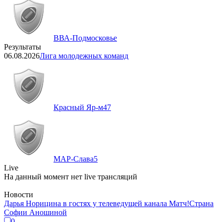
ВВА-Подмосковье
Результаты
06.08.2026
Лига молодежных команд
Красный Яр-м
47
МАР-Слава
5
Live
На данный момент нет live трансляций
Новости
Дарья Норицина в гостях у телеведущей канала Матч!Страна
Софии Аношиной
0