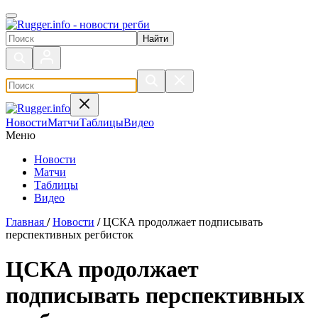
Поиск по сайту
Новости
Матчи
Таблицы
Видео
Меню
Новости
Матчи
Таблицы
Видео
Главная
/
Новости
/
ЦСКА продолжает подписывать
перспективных регбисток
ЦСКА продолжает
подписывать перспективных