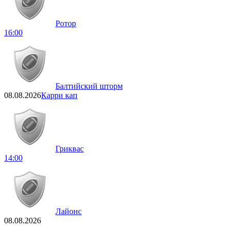
Ротор
16:00
Балтийский шторм
08.08.2026
Карри кап
Гриквас
14:00
Лайонс
08.08.2026