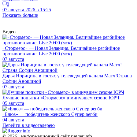
0
07 августа 2026 в 15:25
Показать больше
Видео
«Стормерс» — Новая Зеландия. Величайшее регбийное
противостояние. Live 20:00 (мск)
07 августа
Дарья Норицина в гостях у телеведущей канала Матч!Страна
Софии Аношиной
07 августа
Лучшие попытки «Стормерс» в минувшем сезоне ЮРЧ
05 августа
«Блюз» — победитель женского Супер регби
04 августа
Перейти в видеогалерею
© 2026 - информационный сайт rugger.info