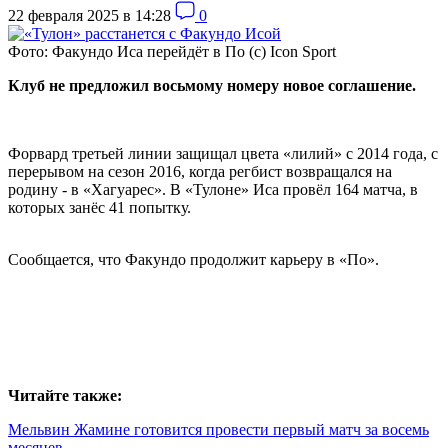
22 февраля 2025 в 14:28
0
Фото: Факундо Иса перейдёт в По (с) Icon Sport
Клуб не предложил восьмому номеру новое соглашение.
Форвард третьей линии защищал цвета «лилий» с 2014 года, с
перерывом на сезон 2016, когда регбист возвращался на
родину - в «
Хагуарес
». В «Тулоне» Иса провёл 164 матча, в
которых занёс 41 попытку.
Сообщается, что Факундо продолжит карьеру в «По».
Читайте также:
Мельвин Жамине готовится провести первый матч за восемь
месяцев