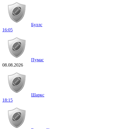
Буллс
16:05
Пумас
08.08.2026
Шаркс
18:15