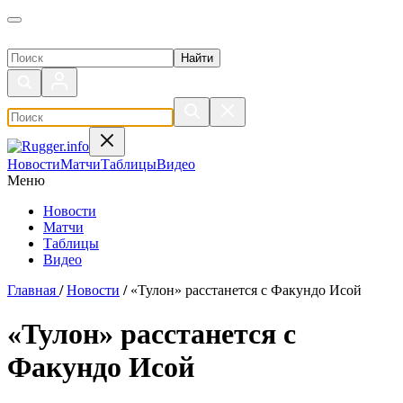
Поиск по сайту
Новости
Матчи
Таблицы
Видео
Меню
Новости
Матчи
Таблицы
Видео
Главная
/
Новости
/
«Тулон» расстанется с Факундо Исой
«Тулон» расстанется с
Факундо Исой