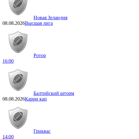
Новая Зеландия
08.08.2026
Высшая лига
Ротор
16:00
Балтийский шторм
08.08.2026
Карри кап
Гриквас
14:00