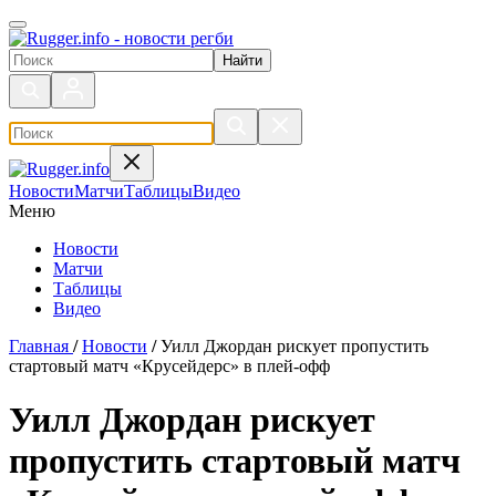
Поиск по сайту
Новости
Матчи
Таблицы
Видео
Меню
Новости
Матчи
Таблицы
Видео
Главная
/
Новости
/
Уилл Джордан рискует пропустить
стартовый матч «Крусейдерс» в плей-офф
Уилл Джордан рискует
пропустить стартовый матч