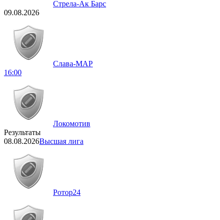
Стрела-Ак Барс
09.08.2026
Слава-МАР
16:00
Локомотив
Результаты
08.08.2026
Высшая лига
Ротор
24