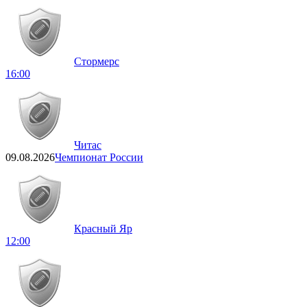
Стормерс
16:00
Читас
09.08.2026
Чемпионат России
Красный Яр
12:00