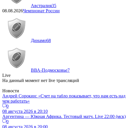
Австралия
35
08.08.2026
Чемпионат России
Динамо
68
ВВА-Подмосковье
7
Live
На данный момент нет live трансляций
Новости
Андрей Сорокин: «Счет на табло показывает, что нам есть над
чем работать»
0
08 августа 2026 в 20:10
Аргентина — Южная Африка. Тестовый матч. Live 22:00 (мск)
0
08 августа 2026 в 20:00