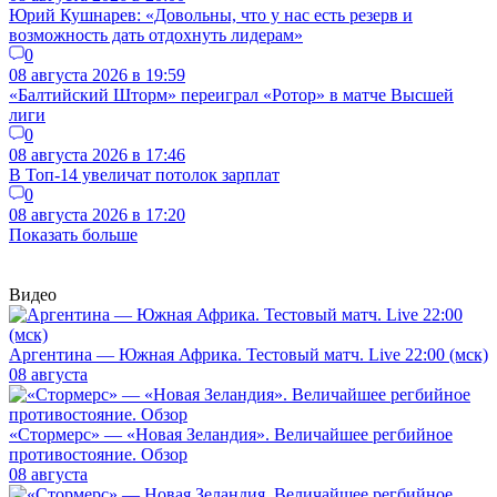
Юрий Кушнарев: «Довольны, что у нас есть резерв и
возможность дать отдохнуть лидерам»
0
08 августа 2026 в 19:59
«Балтийский Шторм» переиграл «Ротор» в матче Высшей
лиги
0
08 августа 2026 в 17:46
В Топ-14 увеличат потолок зарплат
0
08 августа 2026 в 17:20
Показать больше
Видео
Аргентина — Южная Африка. Тестовый матч. Live 22:00 (мск)
08 августа
«Стормерс» — «Новая Зеландия». Величайшее регбийное
противостояние. Обзор
08 августа