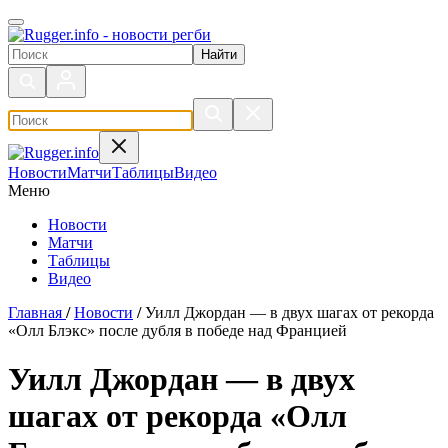
Поиск по сайту
Новости
Матчи
Таблицы
Видео
Меню
Новости
Матчи
Таблицы
Видео
Главная
/
Новости
/
Уилл Джордан — в двух шагах от рекорда
«Олл Блэкс» после дубля в победе над Францией
Уилл Джордан — в двух
шагах от рекорда «Олл