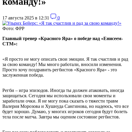
команду!»
17 августа 2025 в 12:31
0
Фото: ФРР
Главный тренер «Красного Яра» о победе над «Енисеем-
СТМ»:
«Я просто не могу описать свои эмоции. Я так счастлив и рад
за свою команду! Мы много работали, вносили изменения.
Просто хочу поздравить регбистов «Красного Яра» - это
заслуженная победа.
Регби – игра эпизодов. Иногда ты должен атаковать, иногда
защищаться. Сегодня мы использовали свои моменты и
заработали очки. Я не могу пока сказать о тяжести травм
Валерия Морозова и Хушнуда Сангинова, но надеюсь, что все
будет хорошо. Думаю, у многих игроков сегодня будут болеть
тела после матча. Завтра мы оценим состояние регбистов.