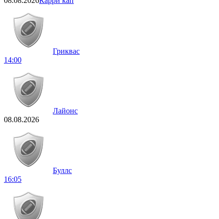
08.08.2026
Карри кап
Гриквас
14:00
Лайонс
08.08.2026
Буллс
16:05