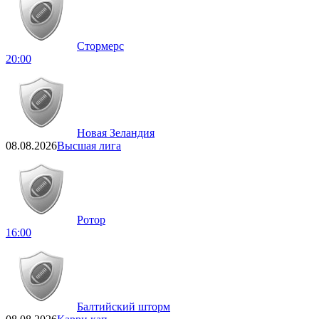
Стормерс
20:00
Новая Зеландия
08.08.2026
Высшая лига
Ротор
16:00
Балтийский шторм