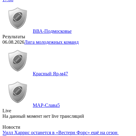
ВВА-Подмосковье
Результаты
06.08.2026
Лига молодежных команд
Красный Яр-м
47
МАР-Слава
5
Live
На данный момент нет live трансляций
Новости
Уилл Харрис останется в «Вестерн Форс» ещё на сезон