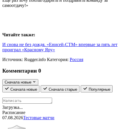
Еще раз хочу поблагодарить и поздравить команду за
самоотдачу!»
Читайте также:
И снова не без дождя. «Енисей-СТМ» впервые за пять лет
проиграл «Красному Яру»
Источник:
Rugger.info
Категория:
Россия
Комментарии
0
Сначала новые
Сначала новые
Сначала старые
Популярные
Загрузка...
Расписание
07.08.2026
Тестовые матчи