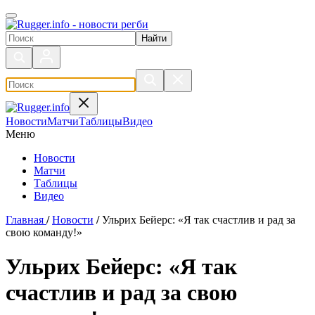
Поиск по сайту
Новости
Матчи
Таблицы
Видео
Меню
Новости
Матчи
Таблицы
Видео
Главная
/
Новости
/
Ульрих Бейерс: «Я так счастлив и рад за
свою команду!»
Ульрих Бейерс: «Я так
счастлив и рад за свою