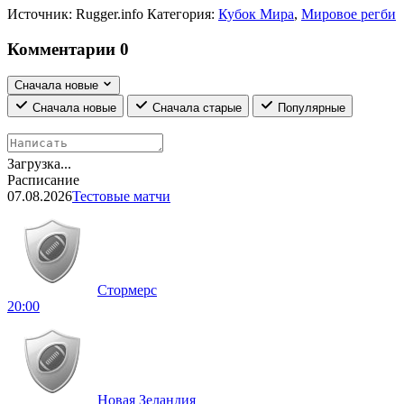
Источник:
Rugger.info
Категория:
Кубок Мира
,
Мировое регби
Комментарии
0
Сначала новые
Сначала новые
Сначала старые
Популярные
Загрузка...
Расписание
07.08.2026
Тестовые матчи
Стормерс
20:00
Новая Зеландия