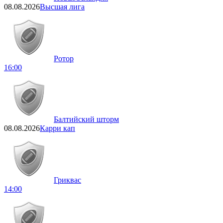
08.08.2026
Высшая лига
Ротор
16:00
Балтийский шторм
08.08.2026
Карри кап
Гриквас
14:00