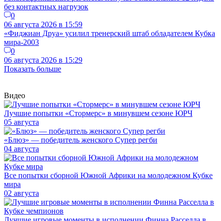
без контактных нагрузок
0
06 августа 2026 в 15:59
«Фиджиан Друа» усилил тренерский штаб обладателем Кубка
мира-2003
0
06 августа 2026 в 15:29
Показать больше
Видео
Лучшие попытки «Стормерс» в минувшем сезоне ЮРЧ
05 августа
«Блюз» — победитель женского Супер регби
04 августа
Все попытки сборной Южной Африки на молодежном Кубке
мира
02 августа
Лучшие игровые моменты в исполнении Финна Расселла в