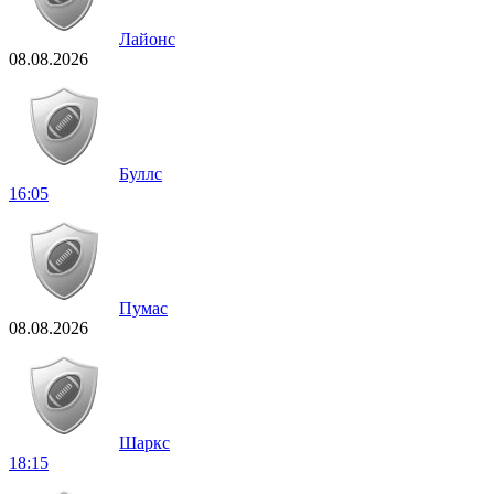
Лайонс
08.08.2026
Буллс
16:05
Пумас
08.08.2026
Шаркс
18:15