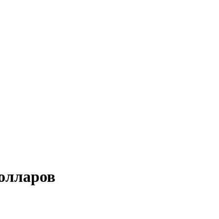
олларов