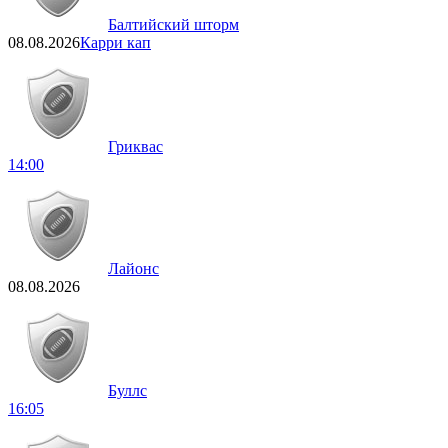
Балтийский шторм
08.08.2026
Карри кап
Гриквас
14:00
Лайонс
08.08.2026
Буллс
16:05