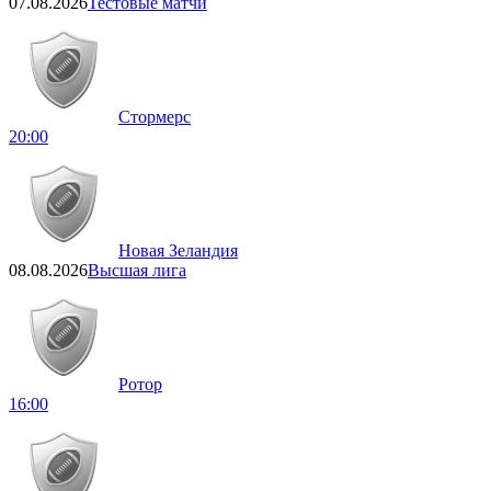
07.08.2026
Тестовые матчи
Стормерс
20:00
Новая Зеландия
08.08.2026
Высшая лига
Ротор
16:00