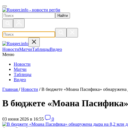
Поиск по сайту
Новости
Матчи
Таблицы
Видео
Меню
Новости
Матчи
Таблицы
Видео
Главная
/
Новости
/
В бюджете «Моана Пасифика» обнаружена д
В бюджете «Моана Пасифика» 
03 июня 2026 в 16:55
0