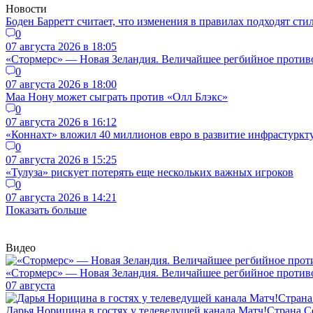
Новости
Боден Барретт считает, что изменения в правилах подходят ст
0
07 августа 2026 в 18:05
«Стормерс» — Новая Зеландия. Величайшее регбийное противос
0
07 августа 2026 в 18:00
Маа Нону может сыграть против «Олл Блэкс»
0
07 августа 2026 в 16:12
«Коннахт» вложил 40 миллионов евро в развитие инфрастуркт
0
07 августа 2026 в 15:25
«Тулуза» рискует потерять еще нескольких важных игроков
0
07 августа 2026 в 14:21
Показать больше
Видео
«Стормерс» — Новая Зеландия. Величайшее регбийное противос
07 августа
Дарья Норицина в гостях у телеведущей канала Матч!Страна