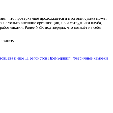
ают, что проверка ещё продолжается и итоговая сумма может
я не только внешние организации, но и сотрудники клуба,
работниками. Ранее NZR подтвердил, что возьмёт на себя
позднее.
овцева и ещё 11 регбистов
Премьершип. Фееричные камбэки