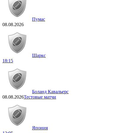
Пумас
08.08.2026
Шаркс
18:15
Боланд Кавальерс
08.08.2026
Тестовые матчи
Япония