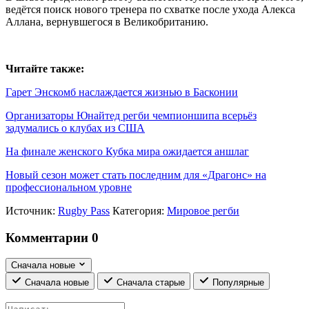
ведётся поиск нового тренера по схватке после ухода Алекса
Аллана, вернувшегося в Великобританию.
Читайте также:
Гарет Энскомб наслаждается жизнью в Басконии
Организаторы Юнайтед регби чемпионшипа всерьёз
задумались о клубах из США
На финале женского Кубка мира ожидается аншлаг
Новый сезон может стать последним для «Драгонс» на
профессиональном уровне
Источник:
Rugby Pass
Категория:
Мировое регби
Комментарии
0
Сначала новые
Сначала новые
Сначала старые
Популярные