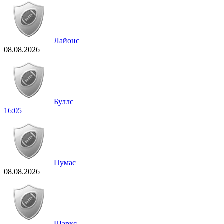
Лайонс
08.08.2026
Буллс
16:05
Пумас
08.08.2026
Шаркс