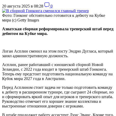
20 августа 2025 в 08:28
0
Фото: Гонконг обстоятельно готовится к дебюту на Кубке
мира (с) Getty Images
Азиатская сборная реформировала тренерский штаб перед
дебютом на Кубке мира.
Логан Асплин сменил на этом посту Эндрю Дугласа, который
занял административную должность.
Асплин, ранее работавший с юношеской сборной Новой
Зеландии, с 2022 года входит в тренерский штаб Гонконга.
Теперь ему предстоит подготовить национальную команду на
Кубок мира 2027 года в Австралии.
Перед Асплином стоит задача не только подготовить команду
к дебюту в расширенном турнире, где сыграют 24 сборные, но
и сформировать яркий опыт для игроков и тренерского штаба.
Руководство отмечает его хорошее знание коллектива и
выстроенные отношения доверия с игроками.
В штабе продолжит работу ассистент Луис Эванс. Кроме того,