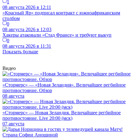
1
08 августа 2026 в 12:11
«Красный Яр» подписал контракт с южноафриканским
столбом
0
08 августа 2026 в 12:03
Хакеры атаковали «Стад Франсе» и требуют выкуп
0
08 августа 2026 в 11:31
Показать больше
Видео
«Стормерс» — «Новая Зеландия». Величайшее регбийное
противостояние. Обзор
08 августа
«Стормерс» — Новая Зеландия. Величайшее регбийное
противостояние. Live 20:00 (мск)
07 августа