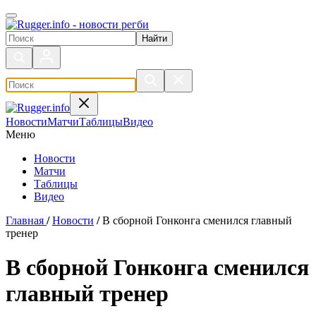
Поиск по сайту
Новости
Матчи
Таблицы
Видео
Меню
Новости
Матчи
Таблицы
Видео
Главная
/
Новости
/
В сборной Гонконга сменился главный
тренер
В сборной Гонконга сменился
главный тренер