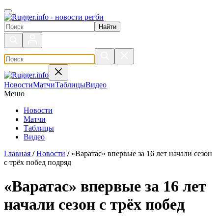
Поиск по сайту
Новости
Матчи
Таблицы
Видео
Меню
Новости
Матчи
Таблицы
Видео
Главная
/
Новости
/
«Варатас» впервые за 16 лет начали сезон
с трёх побед подряд
«Варатас» впервые за 16 лет
начали сезон с трёх побед