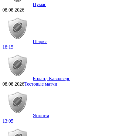
Пумас
08.08.2026
Шаркс
18:15
Боланд Кавальерс
08.08.2026
Тестовые матчи
Япония
13:05