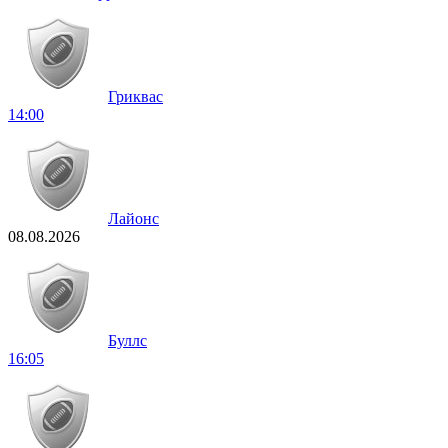
Гриквас
14:00
Лайонс
08.08.2026
Буллс
16:05