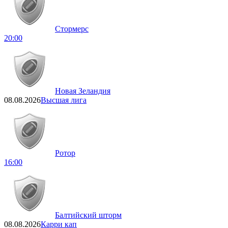
Стормерс
20:00
Новая Зеландия
08.08.2026
Высшая лига
Ротор
16:00
Балтийский шторм
08.08.2026
Карри кап