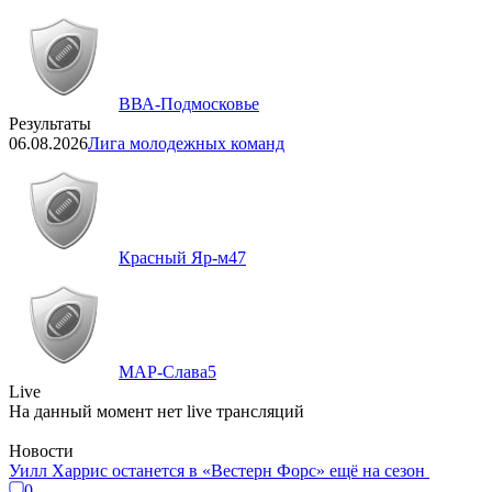
ВВА-Подмосковье
Результаты
06.08.2026
Лига молодежных команд
Красный Яр-м
47
МАР-Слава
5
Live
На данный момент нет live трансляций
Новости
Уилл Харрис останется в «Вестерн Форс» ещё на сезон
0