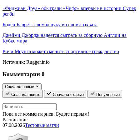
«Фиджиан Друа» обыграли «Чифс» впервые в истории Супер
регби
Боден Барретт сломал руку во время захвата
Джейми Джордж надеется сыграть за сборную Англии на
Кубке мира
Ричи Моунга может сменить спортивное гражданство
Источник:
Rugger.info
Комментарии
0
Сначала новые
Сначала новые
Сначала старые
Популярные
Пока нет комментариев. Будьте первым!
Расписание
07.08.2026
Тестовые матчи