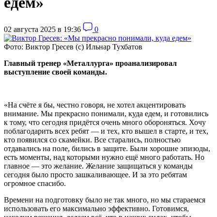
едем»
02 августа 2025 в 19:36
0
Фото: Виктор Гресев (с) Ильнар Тухбатов
Главный тренер «Металлурга» проанализировал
выступление своей команды.
«На счёте я бы, честно говоря, не хотел акцентировать
внимание. Мы прекрасно понимали, куда едем, и готовились
к тому, что сегодня придётся очень много обороняться. Хочу
поблагодарить всех ребят — и тех, кто вышел в старте, и тех,
кто появился со скамейки. Все старались, полностью
отдавались на поле, бились в защите. Были хорошие эпизоды,
есть моменты, над которыми нужно ещё много работать. Но
главное — это желание. Желание защищаться у команды
сегодня было просто зашкаливающее. И за это ребятам
огромное спасибо.
Времени на подготовку было не так много, но мы стараемся
использовать его максимально эффективно. Готовимся,