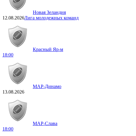
Новая Зеландия
12.08.2026
Лига молодежных команд
Красный Яр-м
18:00
МАР-Динамо
13.08.2026
МАР-Слава
18:00