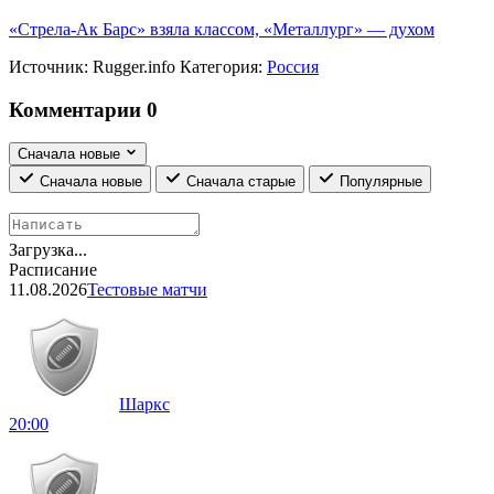
«Стрела-Ак Барс» взяла классом, «Металлург» — духом
Источник:
Rugger.info
Категория:
Россия
Комментарии
0
Сначала новые
Сначала новые
Сначала старые
Популярные
Загрузка...
Расписание
11.08.2026
Тестовые матчи
Шаркс
20:00