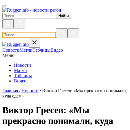
Поиск по сайту
Новости
Матчи
Таблицы
Видео
Меню
Новости
Матчи
Таблицы
Видео
Главная
/
Новости
/
Виктор Гресев: «Мы прекрасно понимали,
куда едем»
Виктор Гресев: «Мы
прекрасно понимали, куда