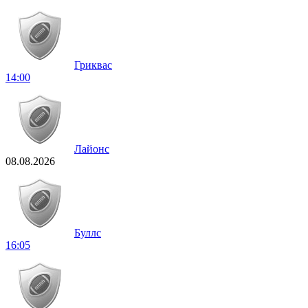
Гриквас
14:00
Лайонс
08.08.2026
Буллс
16:05