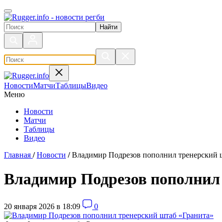
Поиск по сайту
Новости
Матчи
Таблицы
Видео
Меню
Новости
Матчи
Таблицы
Видео
Главная
/
Новости
/
Владимир Подрезов пополнил тренерский 
Владимир Подрезов пополнил
20 января 2026 в 18:09
0