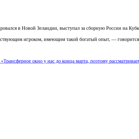
овался в Новой Зеландии, выступал за сборную России на Кубк
йствующим игроком, имеющим такой богатый опыт, — говорится 
 «Трансферное окно у нас до конца марта, поэтому рассматрива