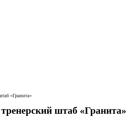
штаб «Гранита»
 тренерский штаб «Гранита»