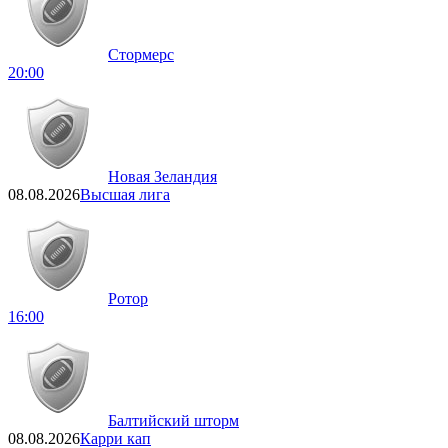
Стормерс
20:00
Новая Зеландия
08.08.2026
Высшая лига
Ротор
16:00
Балтийский шторм
08.08.2026
Карри кап