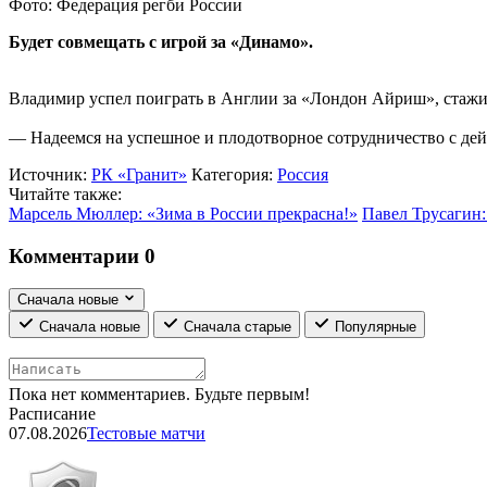
Фото: Федерация регби России
Будет совмещать с игрой за «Динамо».
Владимир успел поиграть в Англии за «Лондон Айриш», стажир
— Надеемся на успешное и плодотворное сотрудничество с де
Источник:
РК «Гранит»
Категория:
Россия
Читайте также:
Марсель Мюллер: «Зима в России прекрасна!»
Павел Трусагин:
Комментарии
0
Сначала новые
Сначала новые
Сначала старые
Популярные
Пока нет комментариев. Будьте первым!
Расписание
07.08.2026
Тестовые матчи