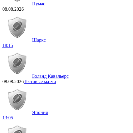
Пумас
08.08.2026
Шаркс
18:15
Боланд Кавальерс
08.08.2026
Тестовые матчи
Япония
13:05