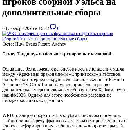
игроков сборной Уэльса на
дополнительные сборы
03 декабря 2025 в 16:32
0
Фото: Huw Evans Picture Agency
Стиву Тэнди нужно больше тренировок с командой.
Оставшись без ключевых регбистов из-за непопадания матча
между «Красными драконами» и «Спрингбокс» в тестовое
окно, Уэльс потерпел сокрушительное поражение от Южной
Африки 0:73. Стив Тэнди намерен привлечь игроков к
дополнительным тренировочным сборам перед Кубком шести
наций-2026. Однако для этого необходимо разрешение
четырех валлийских франшиз.
WRU планирует обратиться к клубам с письмом о помощи.
Пойдут ли навстречу франшизы с учетом неопределенности в
вопросе реформирования регби в стране – вопрос открытый.