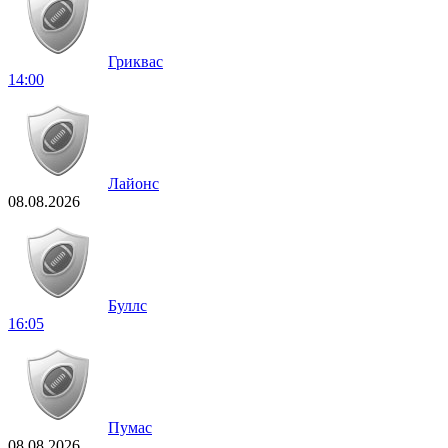
Гриквас
14:00
Лайонс
08.08.2026
Буллс
16:05
Пумас
08.08.2026