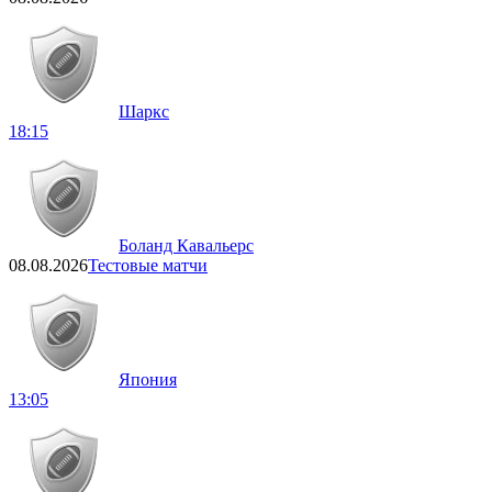
Шаркс
18:15
Боланд Кавальерс
08.08.2026
Тестовые матчи
Япония
13:05