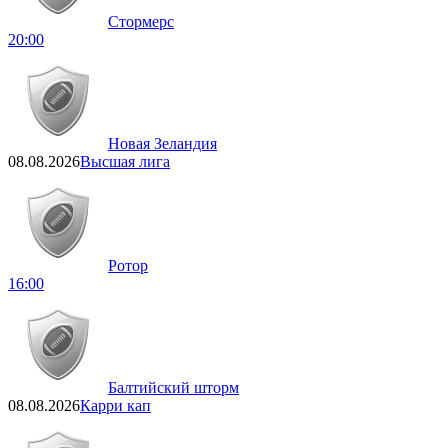
Стормерс
20:00
Новая Зеландия
08.08.2026
Высшая лига
Ротор
16:00
Балтийский шторм
08.08.2026
Карри кап