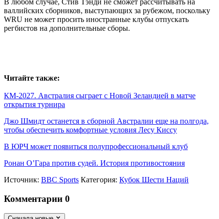
В любом случае, Стив Тэнди не сможет рассчитывать на
валлийских сборников, выступающих за рубежом, поскольку
WRU не может просить иностранные клубы отпускать
регбистов на дополнительные сборы.
Читайте также:
КМ-2027. Австралия сыграет с Новой Зеландией в матче
открытия турнира
Джо Шмидт останется в сборной Австралии еще на полгода,
чтобы обеспечить комфортные условия Лесу Киссу
В ЮРЧ может появиться полупрофессиональный клуб
Ронан О’Гара против судей. История противостояния
Источник:
BBC Sports
Категория:
Кубок Шести Наций
Комментарии
0
Сначала новые