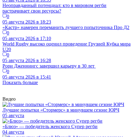
Неоправданный потенциал: кто в мировом регби
растрачивает свои ресурсы?
0
05 августа 2026 в 18:23
«Кастр» намерен переманить лучшего попыточника Про Д2
0
05 августа 2026 в 17:10
World Rugby высоко оценил проведение Грузией Кубка мира
U20
0
05 августа 2026 в 16:28
Рори Дженнингс завершил карьеру в 30 лет
0
05 августа 2026 в 15:41
Показать больше
Видео
Лучшие попытки «Стормерс» в минувшем сезоне ЮРЧ
05 августа
«Блюз» — победитель женского Супер регби
04 августа