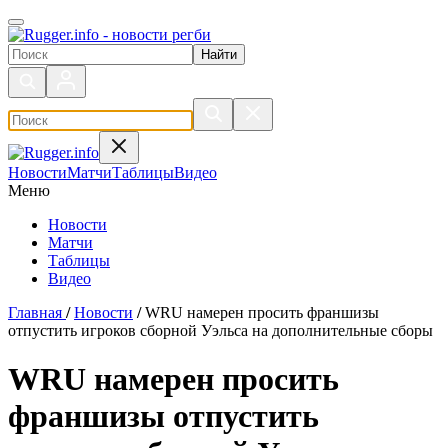
Поиск по сайту
Новости
Матчи
Таблицы
Видео
Меню
Новости
Матчи
Таблицы
Видео
Главная
/
Новости
/
WRU намерен просить франшизы
отпустить игроков сборной Уэльса на дополнительные сборы
WRU намерен просить
франшизы отпустить