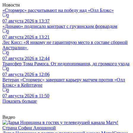
Новости
«Стормерс» рассчитывают на победу над «Олл Блэкс»
0
07 августа 2026 в 13:37
«Динамо» подписало контракт с грузинским форвардом
0
07 августа 2026 в 13:21
Лес Кисс: «Я никому не гарантирую место в составе сборной
Австралии»
0
07 августа 2026 в 12:44
Трансфер Тома Рамоса. От недопонимания, до громкого ухода
0
07 августа 2026 в 12:06
Ветеран «Стормерс» завершит карьеру матчем против «Олл
Блэкс» в Кейптауне
0
07 августа 2026 в 11:50
Показать больше
Видео