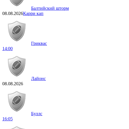
Балтийский шторм
08.08.2026
Карри кап
Гриквас
14:00
Лайонс
08.08.2026
Буллс
16:05