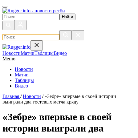
Поиск по сайту
Новости
Матчи
Таблицы
Видео
Меню
Новости
Матчи
Таблицы
Видео
Главная
/
Новости
/
«Зебре» впервые в своей истории
выиграли два гостевых матча кряду
«Зебре» впервые в своей
истории выиграли два