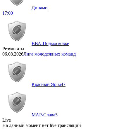
Динамо
17:00
ВВА-Подмосковье
Результаты
06.08.2026
Лига молодежных команд
Красный Яр-м
47
МАР-Слава
5
Live
На данный момент нет live трансляций