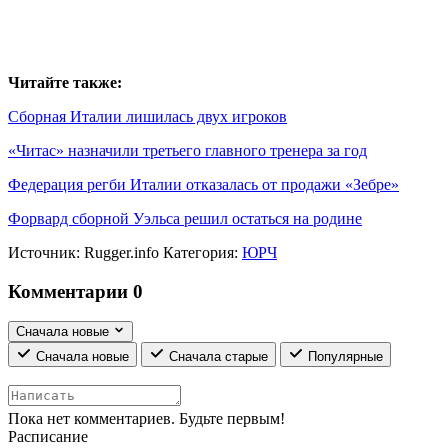
Читайте также:
Сборная Италии лишилась двух игроков
«Читас» назначили третьего главного тренера за год
Федерация регби Италии отказалась от продажи «Зебре»
Форвард сборной Уэльса решил остаться на родине
Источник:
Rugger.info
Категория:
ЮРЧ
Комментарии
0
Сначала новые
Сначала новые
Сначала старые
Популярные
Пока нет комментариев. Будьте первым!
Расписание