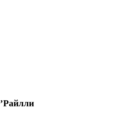
О’Райлли