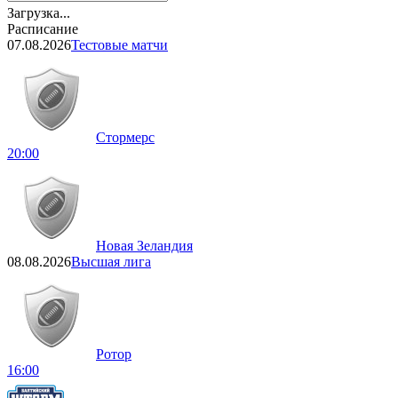
Загрузка...
Расписание
07.08.2026
Тестовые матчи
Стормерс
20:00
Новая Зеландия
08.08.2026
Высшая лига
Ротор
16:00