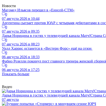
Новости
Магомед Ильясов перешел в «Енисей-СТМ»
0
07 августа 2026 в 10:44
Аргентина сыграет против ЮАР с четырьмя дебютантами в сос
0
07 августа 2026 в 09:35
Дарья Норицина в гостях у телеведущей канала Матч!Страна
0
07 августа 2026 в 08:23
Уилл Харрис останется в «Вестерн Форс» ещё на сезон
0
06 августа 2026 в 18:33
Фабио Розелли покинул пост главного тренера женской сборно
0
06 августа 2026 в 17:25
Показать больше
Видео
Дарья Норицина в гостях у телеведущей канала Матч!Страна
07 августа