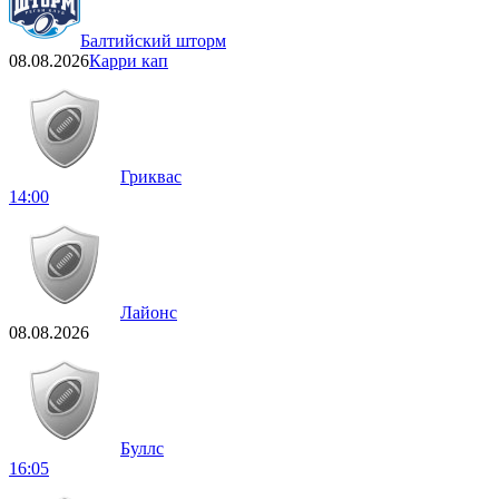
Балтийский шторм
08.08.2026
Карри кап
Гриквас
14:00
Лайонс
08.08.2026
Буллс
16:05