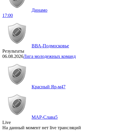
Динамо
17:00
ВВА-Подмосковье
Результаты
06.08.2026
Лига молодежных команд
Красный Яр-м
47
МАР-Слава
5
Live
На данный момент нет live трансляций