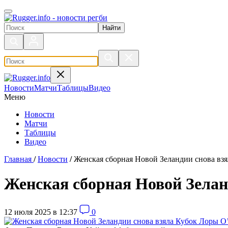
Поиск по сайту
Новости
Матчи
Таблицы
Видео
Меню
Новости
Матчи
Таблицы
Видео
Главная
/
Новости
/
Женская сборная Новой Зеландии снова вз
Женская сборная Новой Зелан
12 июля 2025 в 12:37
0