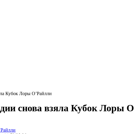
яла Кубок Лоры О’Райлли
дии снова взяла Кубок Лоры 