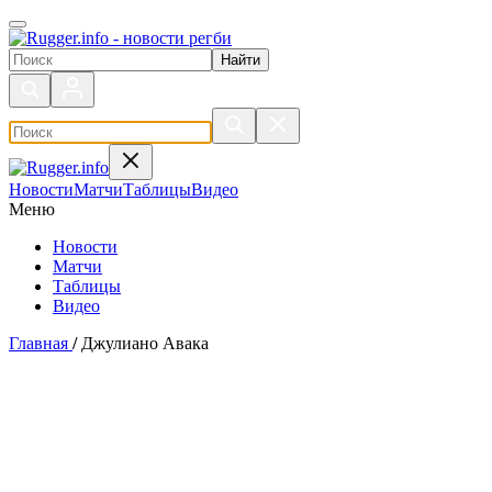
Поиск по сайту
Новости
Матчи
Таблицы
Видео
Меню
Новости
Матчи
Таблицы
Видео
Главная
/
Джулиано Авака