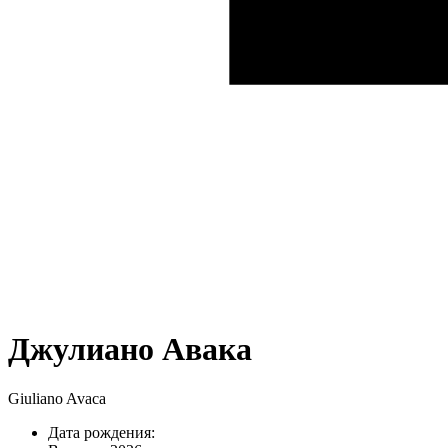
Джулиано Авака
Giuliano Avaca
Дата рождения: