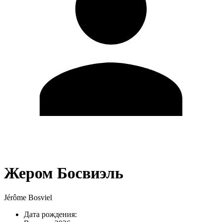
Жером Босвиэль
Jérôme Bosviel
Дата рождения: