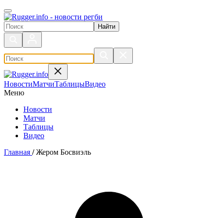
Поиск по сайту
Новости
Матчи
Таблицы
Видео
Меню
Новости
Матчи
Таблицы
Видео
Главная
/
Жером Босвиэль