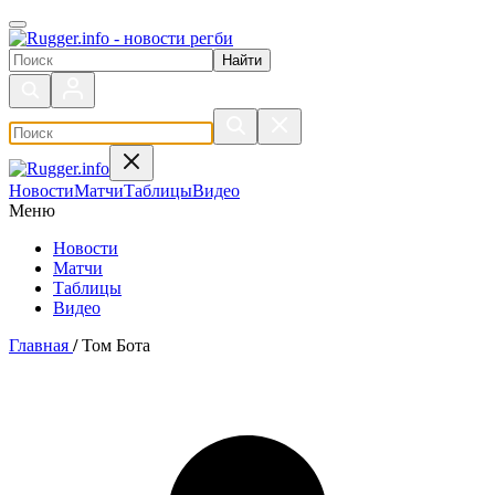
Поиск по сайту
Новости
Матчи
Таблицы
Видео
Меню
Новости
Матчи
Таблицы
Видео
Главная
/
Том Бота