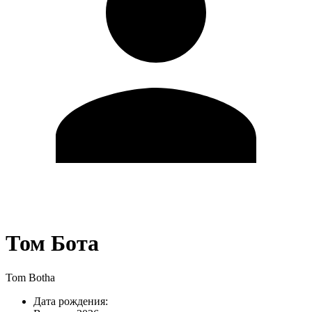
Том Бота
Tom Botha
Дата рождения: