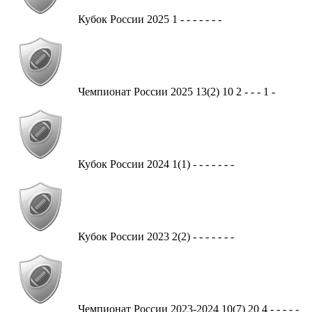
Кубок России
2025
1
-
-
-
-
-
-
-
Чемпионат России
2025
13(2)
10
2
-
-
-
1
-
Кубок России
2024
1(1)
-
-
-
-
-
-
-
Кубок России
2023
2(2)
-
-
-
-
-
-
-
Чемпионат России
2023-2024
10(7)
20
4
-
-
-
-
-