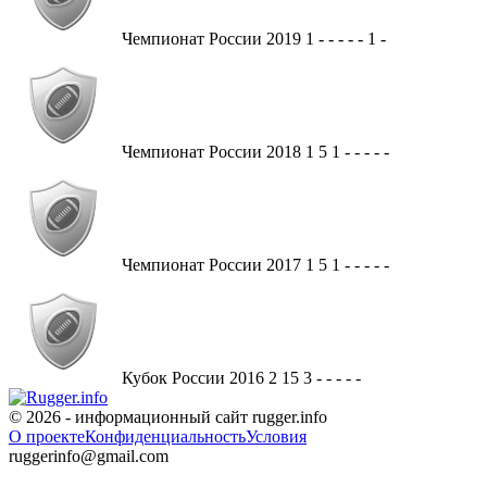
Чемпионат России
2019
1
-
-
-
-
-
1
-
Чемпионат России
2018
1
5
1
-
-
-
-
-
Чемпионат России
2017
1
5
1
-
-
-
-
-
Кубок России
2016
2
15
3
-
-
-
-
-
© 2026 - информационный сайт rugger.info
О проекте
Конфиденциальность
Условия
ruggerinfo@gmail.com