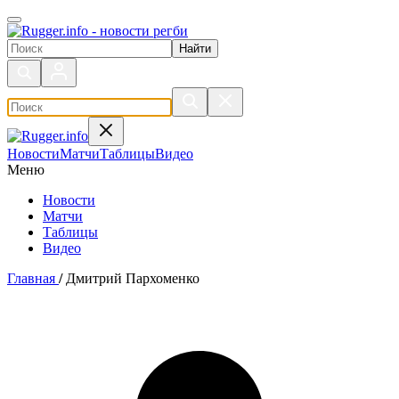
Поиск по сайту
Новости
Матчи
Таблицы
Видео
Меню
Новости
Матчи
Таблицы
Видео
Главная
/
Дмитрий Пархоменко