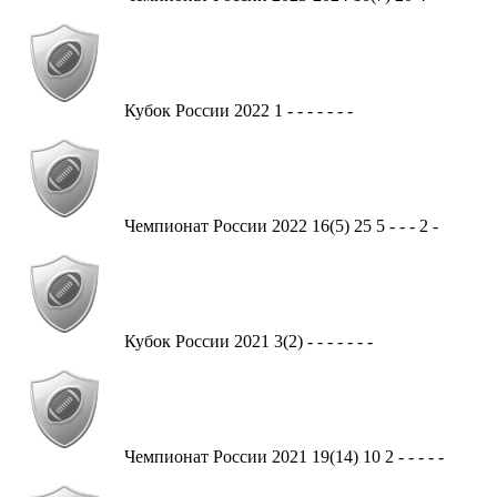
Кубок России
2022
1
-
-
-
-
-
-
-
Чемпионат России
2022
16(5)
25
5
-
-
-
2
-
Кубок России
2021
3(2)
-
-
-
-
-
-
-
Чемпионат России
2021
19(14)
10
2
-
-
-
-
-