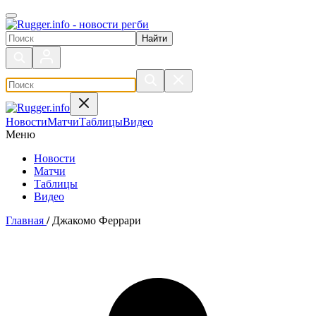
Поиск по сайту
Новости
Матчи
Таблицы
Видео
Меню
Новости
Матчи
Таблицы
Видео
Главная
/
Джакомо Феррари