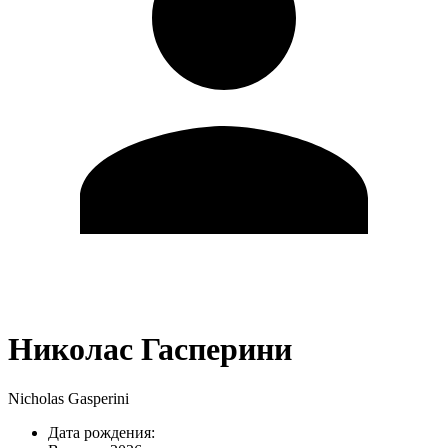
Николас Гасперини
Nicholas Gasperini
Дата рождения: