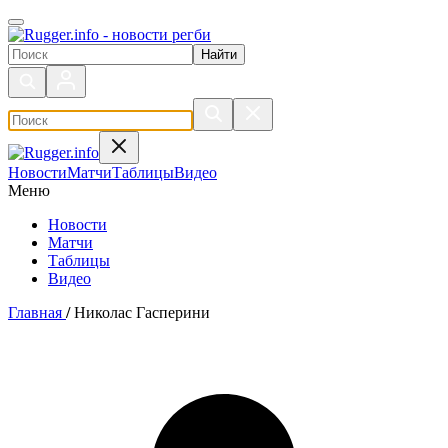
Поиск по сайту
Новости
Матчи
Таблицы
Видео
Меню
Новости
Матчи
Таблицы
Видео
Главная
/
Николас Гасперини