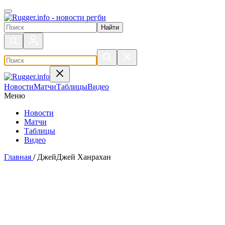
Поиск по сайту
Новости
Матчи
Таблицы
Видео
Меню
Новости
Матчи
Таблицы
Видео
Главная
/
ДжейДжей Ханрахан