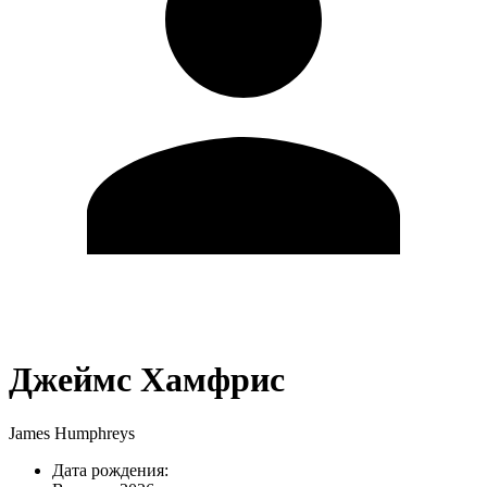
Джеймс Хамфрис
James Humphreys
Дата рождения: