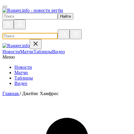
Поиск по сайту
Новости
Матчи
Таблицы
Видео
Меню
Новости
Матчи
Таблицы
Видео
Главная
/
Джеймс Хамфрис