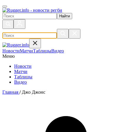
Поиск по сайту
Новости
Матчи
Таблицы
Видео
Меню
Новости
Матчи
Таблицы
Видео
Главная
/
Джо Джонс