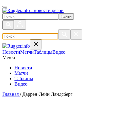
Поиск по сайту
Новости
Матчи
Таблицы
Видео
Меню
Новости
Матчи
Таблицы
Видео
Главная
/
Даррен-Лейн Ландсберг