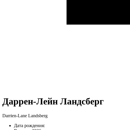
Даррен-Лейн Ландсберг
Darrien-Lane Landsberg
Дата рождения: